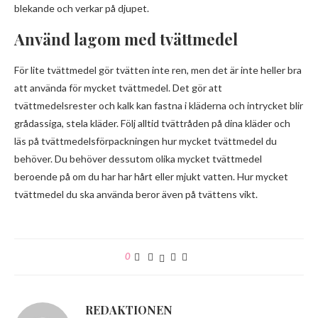
blekande och verkar på djupet.
Använd lagom med tvättmedel
För lite tvättmedel gör tvätten inte ren, men det är inte heller bra
att använda för mycket tvättmedel. Det gör att
tvättmedelsrester och kalk kan fastna i kläderna och intrycket blir
grådassiga, stela kläder. Följ alltid tvättråden på dina kläder och
läs på tvättmedelsförpackningen hur mycket tvättmedel du
behöver. Du behöver dessutom olika mycket tvättmedel
beroende på om du har har hårt eller mjukt vatten. Hur mycket
tvättmedel du ska använda beror även på tvättens vikt.
0
REDAKTIONEN