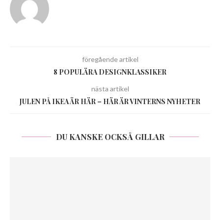
föregående artikel
8 POPULÄRA DESIGNKLASSIKER
nästa artikel
JULEN PÅ IKEA ÄR HÄR – HÄR ÄR VINTERNS NYHETER
DU KANSKE OCKSÅ GILLAR