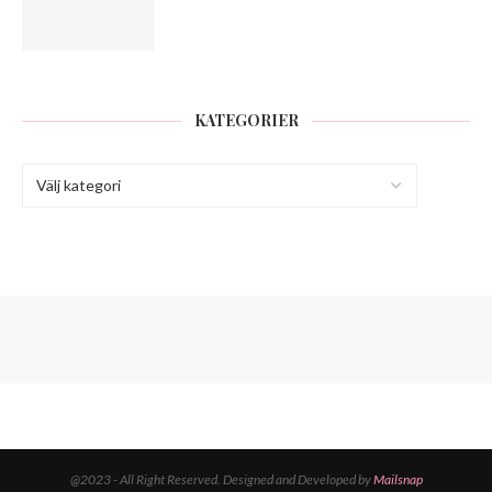
KATEGORIER
@2023 - All Right Reserved. Designed and Developed by
Mailsnap