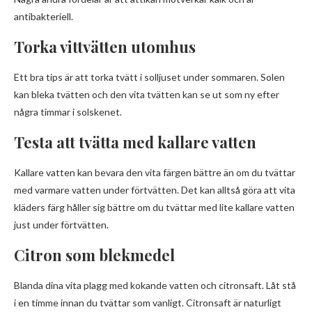
antibakteriell.
Torka vittvätten utomhus
Ett bra tips är att torka tvätt i solljuset under sommaren. Solen
kan bleka tvätten och den vita tvätten kan se ut som ny efter
några timmar i solskenet.
Testa att tvätta med kallare vatten
Kallare vatten kan bevara den vita färgen bättre än om du tvättar
med varmare vatten under förtvätten. Det kan alltså göra att vita
kläders färg håller sig bättre om du tvättar med lite kallare vatten
just under förtvätten.
Citron som blekmedel
Blanda dina vita plagg med kokande vatten och citronsaft. Låt stå
i en timme innan du tvättar som vanligt. Citronsaft är naturligt