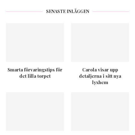
SENASTE INLÄGGEN
Smarta förvaringstips för
Carola visar upp
det lilla torpet
detaljerna i sitt nya
lyxhem