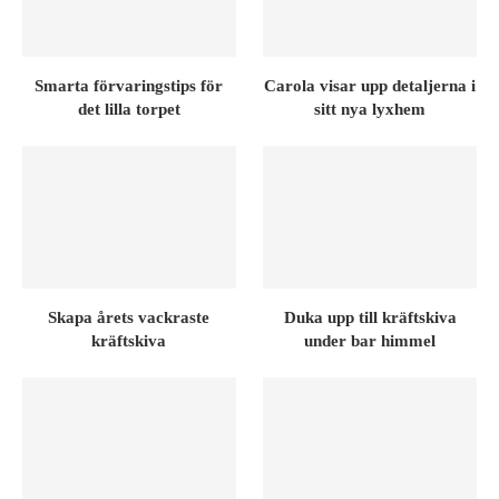
Smarta förvaringstips för
Carola visar upp detaljerna i
det lilla torpet
sitt nya lyxhem
Skapa årets vackraste
Duka upp till kräftskiva
kräftskiva
under bar himmel