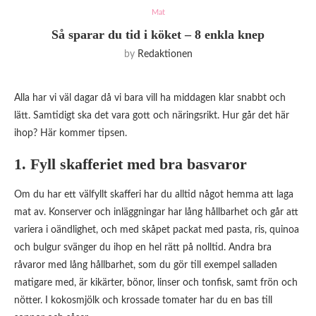
Mat
Så sparar du tid i köket – 8 enkla knep
by
Redaktionen
Alla har vi väl dagar då vi bara vill ha middagen klar snabbt och
lätt. Samtidigt ska det vara gott och näringsrikt. Hur går det här
ihop? Här kommer tipsen.
1. Fyll skafferiet med bra basvaror
Om du har ett välfyllt skafferi har du alltid något hemma att laga
mat av. Konserver och inläggningar har lång hållbarhet och går att
variera i oändlighet, och med skåpet packat med pasta, ris, quinoa
och bulgur svänger du ihop en hel rätt på nolltid. Andra bra
råvaror med lång hållbarhet, som du gör till exempel salladen
matigare med, är kikärter, bönor, linser och tonfisk, samt frön och
nötter. I kokosmjölk och krossade tomater har du en bas till