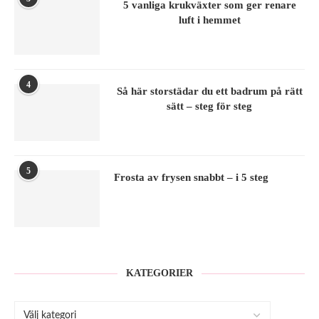
5 vanliga krukväxter som ger renare
luft i hemmet
4
Så här storstädar du ett badrum på rätt
sätt – steg för steg
5
Frosta av frysen snabbt – i 5 steg
KATEGORIER