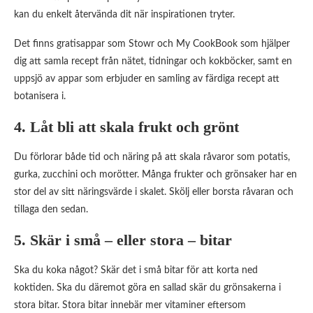
kan du enkelt återvända dit när inspirationen tryter.
Det finns gratisappar som Stowr och My CookBook som hjälper
dig att samla recept från nätet, tidningar och kokböcker, samt en
uppsjö av appar som erbjuder en samling av färdiga recept att
botanisera i.
4. Låt bli att skala frukt och grönt
Du förlorar både tid och näring på att skala råvaror som potatis,
gurka, zucchini och morötter. Många frukter och grönsaker har en
stor del av sitt näringsvärde i skalet. Skölj eller borsta råvaran och
tillaga den sedan.
5. Skär i små – eller stora – bitar
Ska du koka något? Skär det i små bitar för att korta ned
koktiden. Ska du däremot göra en sallad skär du grönsakerna i
stora bitar. Stora bitar innebär mer vitaminer eftersom