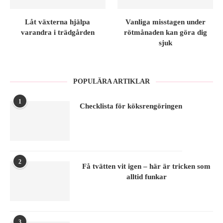
Låt växterna hjälpa
Vanliga misstagen under
varandra i trädgården
rötmånaden kan göra dig
sjuk
POPULÄRA ARTIKLAR
1
Checklista för köksrengöringen
2
Få tvätten vit igen – här är tricken som
alltid funkar
3