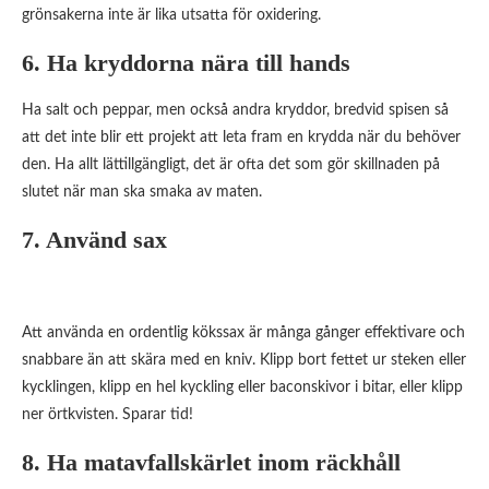
grönsakerna inte är lika utsatta för oxidering.
6. Ha kryddorna nära till hands
Ha salt och peppar, men också andra kryddor, bredvid spisen så
att det inte blir ett projekt att leta fram en krydda när du behöver
den. Ha allt lättillgängligt, det är ofta det som gör skillnaden på
slutet när man ska smaka av maten.
7. Använd sax
Att använda en ordentlig kökssax är många gånger effektivare och
snabbare än att skära med en kniv. Klipp bort fettet ur steken eller
kycklingen, klipp en hel kyckling eller baconskivor i bitar, eller klipp
ner örtkvisten. Sparar tid!
8. Ha matavfallskärlet inom räckhåll