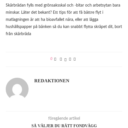
Skärbrädan fylls med grönsaksskal och -bitar och arbetsytan bara
minskar. Låter det bekant? Ett tips för att få bättre flyt i
matlagningen är att ha bioavfallet nära, eller att lägga
hushållspapper på bänken så du kan snabbt flytta skräpet dit, bort
från skärbräda
0
REDAKTIONEN
föregående artikel
SÅ VÄLJER DU RÄTT FONDVÄGG