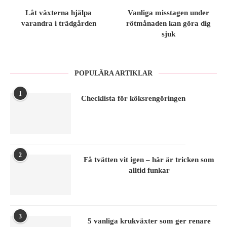
Låt växterna hjälpa
Vanliga misstagen under
varandra i trädgården
rötmånaden kan göra dig
sjuk
POPULÄRA ARTIKLAR
1
Checklista för köksrengöringen
2
Få tvätten vit igen – här är tricken som
alltid funkar
3
5 vanliga krukväxter som ger renare