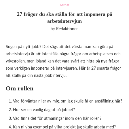
Karriär
27 frågor du ska ställa för att imponera på
arbetsintervjun
by
Redaktionen
Sugen på nytt jobb? Det sägs att det värsta man kan göra på
arbetsintervju är att inte ställa några frågor om arbetsplatsen och
yrkesrollen, men ibland kan det vara svårt att hitta på nya frågor
som verkligen imponerar på intervjuaren. Här är 27 smarta frågor
att ställa på din nästa jobbintervju.
Om rollen
Vad förväntar ni er av mig, om jag skulle få en anställning här?
Hur ser en vanlig dag ut på jobbet?
Vad finns det för utmaningar inom den här rollen?
Kan ni visa exempel på vilka projekt jag skulle arbeta med?