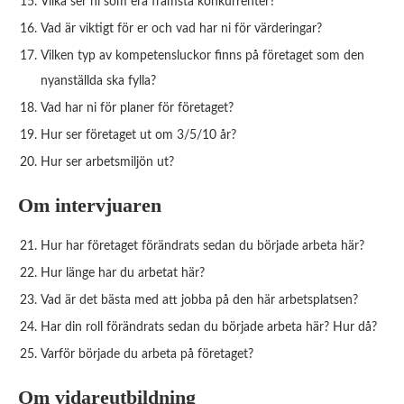
Vilka ser ni som era främsta konkurrenter?
Vad är viktigt för er och vad har ni för värderingar?
Vilken typ av kompetensluckor finns på företaget som den
nyanställda ska fylla?
Vad har ni för planer för företaget?
Hur ser företaget ut om 3/5/10 år?
Hur ser arbetsmiljön ut?
Om intervjuaren
Hur har företaget förändrats sedan du började arbeta här?
Hur länge har du arbetat här?
Vad är det bästa med att jobba på den här arbetsplatsen?
Har din roll förändrats sedan du började arbeta här? Hur då?
Varför började du arbeta på företaget?
Om vidareutbildning