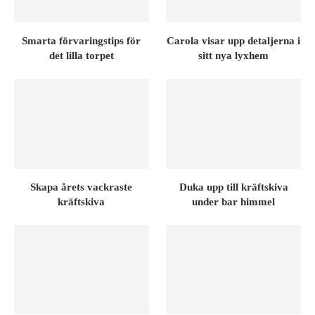
Smarta förvaringstips för
Carola visar upp detaljerna i
det lilla torpet
sitt nya lyxhem
Skapa årets vackraste
Duka upp till kräftskiva
kräftskiva
under bar himmel