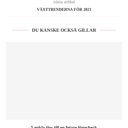
nästa artikel
VÄXTTRENDERNA FÖR 2021
DU KANSKE OCKSÅ GILLAR
5 enkla tips till en fetare lönecheck