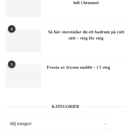
luft i hemmet
4
Så här storstädar du ett badrum på rätt
sätt – steg för steg
5
Frosta av frysen snabbt – i 5 steg
KATEGORIER