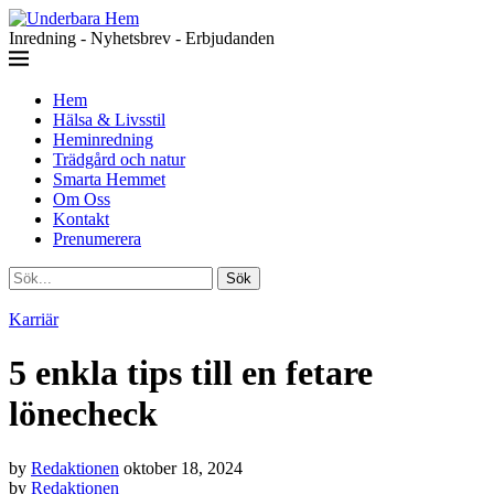
Inredning - Nyhetsbrev - Erbjudanden
Hem
Hälsa & Livsstil
Heminredning
Trädgård och natur
Smarta Hemmet
Om Oss
Kontakt
Prenumerera
Sök
Karriär
5 enkla tips till en fetare
lönecheck
by
Redaktionen
oktober 18, 2024
by
Redaktionen