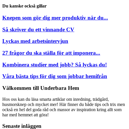
Du kanske också gillar
Knepen som gör dig mer produktiv när du...
Så skriver du ett vinnande CV
Lyckas med arbetsintervjun
27 frågor du ska ställa för att imponera...
Kombinera studier med jobb? Så lyckas du!
Våra bästa tips för dig som jobbar hemifrån
Välkommen till Underbara Hem
Hos oss kan du läsa smarta artiklar om inredning, trädgård,
husmorsknep och mycket mer! Här finner du både tips och trix men
också en hel del goda råd och massor av inspiration kring allt som
har med hemmet att göra!
Senaste inläggen