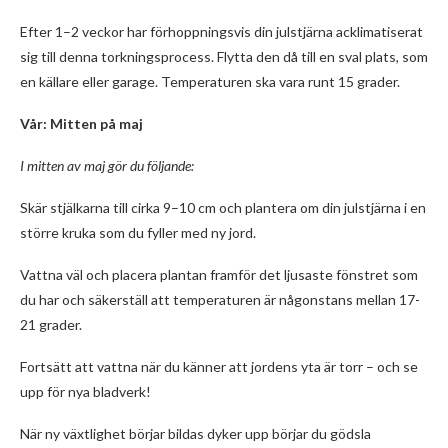
Efter 1–2 veckor har förhoppningsvis din julstjärna acklimatiserat
sig till denna torkningsprocess. Flytta den då till en sval plats, som
en källare eller garage. Temperaturen ska vara runt 15 grader.
Vår: Mitten på maj
I mitten av maj gör du följande:
Skär stjälkarna till cirka 9–10 cm och plantera om din julstjärna i en
större kruka som du fyller med ny jord.
Vattna väl och placera plantan framför det ljusaste fönstret som
du har och säkerställ att temperaturen är någonstans mellan 17-
21 grader.
Fortsätt att vattna när du känner att jordens yta är torr – och se
upp för nya bladverk!
När ny växtlighet börjar bildas dyker upp börjar du gödsla