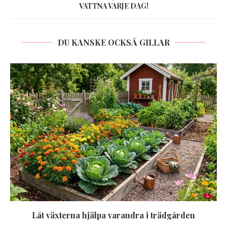
VATTNA VARJE DAG!
DU KANSKE OCKSÅ GILLAR
Låt växterna hjälpa varandra i trädgården