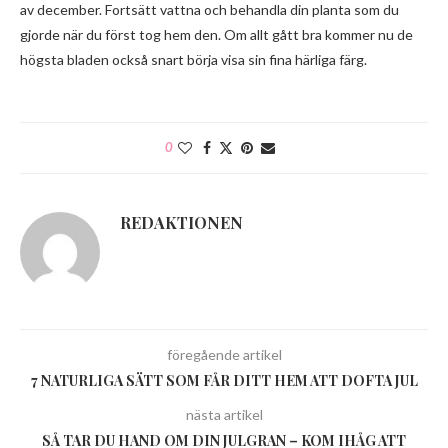
av december. Fortsätt vattna och behandla din planta som du
gjorde när du först tog hem den. Om allt gått bra kommer nu de
högsta bladen också snart börja visa sin fina härliga färg.
0
REDAKTIONEN
föregående artikel
7 NATURLIGA SÄTT SOM FÅR DITT HEM ATT DOFTA JUL
nästa artikel
SÅ TAR DU HAND OM DIN JULGRAN – KOM IHÅG ATT