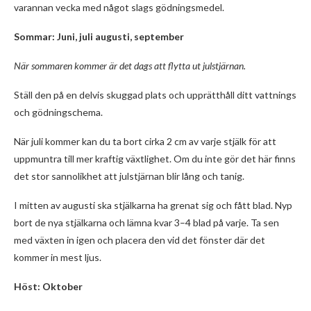
varannan vecka med något slags gödningsmedel.
Sommar: Juni, juli augusti, september
När sommaren kommer är det dags att flytta ut julstjärnan.
Ställ den på en delvis skuggad plats och upprätthåll ditt vattnings
och gödningschema.
När juli kommer kan du ta bort cirka 2 cm av varje stjälk för att
uppmuntra till mer kraftig växtlighet. Om du inte gör det här finns
det stor sannolikhet att julstjärnan blir lång och tanig.
I mitten av augusti ska stjälkarna ha grenat sig och fått blad. Nyp
bort de nya stjälkarna och lämna kvar 3–4 blad på varje. Ta sen
med växten in igen och placera den vid det fönster där det
kommer in mest ljus.
Höst: Oktober