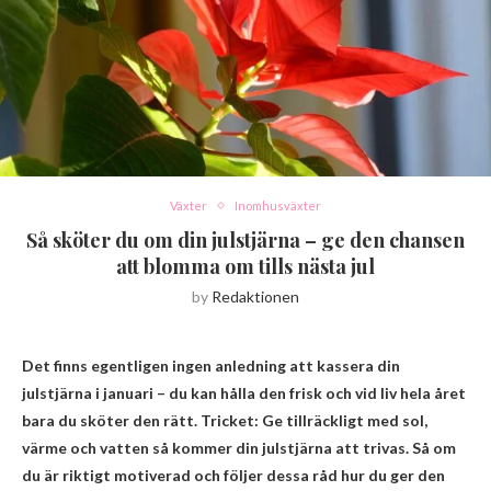
Växter
Inomhusväxter
Så sköter du om din julstjärna – ge den chansen
att blomma om tills nästa jul
by
Redaktionen
Det finns egentligen ingen anledning att kassera din
julstjärna i januari – du kan hålla den frisk och vid liv hela året
bara du sköter den rätt. Tricket: Ge tillräckligt med sol,
värme och vatten så kommer din julstjärna att trivas. Så om
du är riktigt motiverad och följer dessa råd hur du ger den