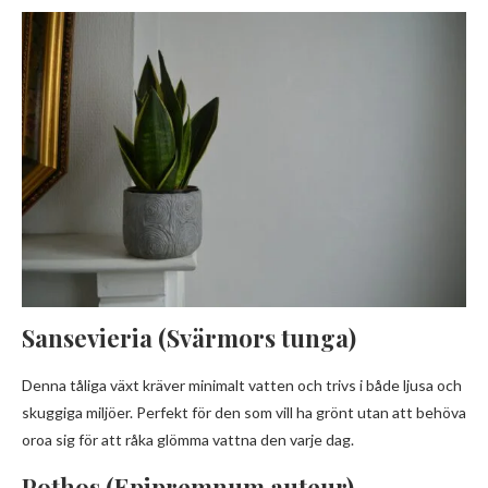
Sansevieria (Svärmors tunga)
Denna tåliga växt kräver minimalt vatten och trivs i både ljusa och
skuggiga miljöer. Perfekt för den som vill ha grönt utan att behöva
oroa sig för att råka glömma vattna den varje dag.
Pothos (Epipremnum auteur)