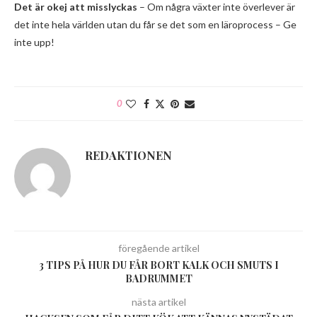
Det är okej att misslyckas
– Om några växter inte överlever är
det inte hela världen utan du får se det som en läroprocess – Ge
inte upp!
0
REDAKTIONEN
föregående artikel
3 TIPS PÅ HUR DU FÅR BORT KALK OCH SMUTS I
BADRUMMET
nästa artikel