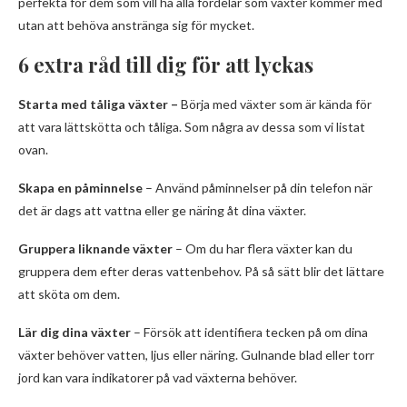
perfekta för dem som vill ha alla fördelar som växter kommer med
utan att behöva anstränga sig för mycket.
6 extra råd till dig för att lyckas
Starta med tåliga växter
–
Börja med växter som är kända för
att vara lättskötta och tåliga. Som några av dessa som vi listat
ovan.
Skapa en påminnelse
– Använd påminnelser på din telefon när
det är dags att vattna eller ge näring åt dina växter.
Gruppera liknande växter
– Om du har flera växter kan du
gruppera dem efter deras vattenbehov. På så sätt blir det lättare
att sköta om dem.
Lär dig dina växter
– Försök att identifiera tecken på om dina
växter behöver vatten, ljus eller näring. Gulnande blad eller torr
jord kan vara indikatorer på vad växterna behöver.