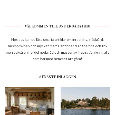
VÄLKOMMEN TILL UNDERBARA HEM
Hos oss kan du läsa smarta artiklar om inredning, trädgård,
husmorsknep och mycket mer! Här finner du både tips och trix
men också en hel del goda råd och massor av inspiration kring allt
som har med hemmet att göra!
SENASTE INLÄGGEN