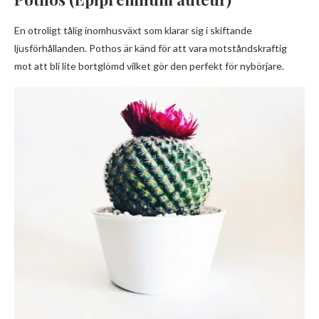
En otroligt tålig inomhusväxt som klarar sig i skiftande
ljusförhållanden. Pothos är känd för att vara motståndskraftig
mot att bli lite bortglömd vilket gör den perfekt för nybörjare.