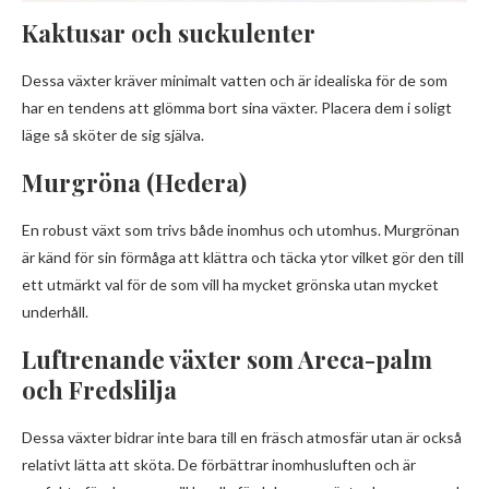
Kaktusar och suckulenter
Dessa växter kräver minimalt vatten och är idealiska för de som
har en tendens att glömma bort sina växter. Placera dem i soligt
läge så sköter de sig själva.
Murgröna (Hedera)
En robust växt som trivs både inomhus och utomhus. Murgrönan
är känd för sin förmåga att klättra och täcka ytor vilket gör den till
ett utmärkt val för de som vill ha mycket grönska utan mycket
underhåll.
Luftrenande växter som Areca-palm
och Fredslilja
Dessa växter bidrar inte bara till en fräsch atmosfär utan är också
relativt lätta att sköta. De förbättrar inomhusluften och är