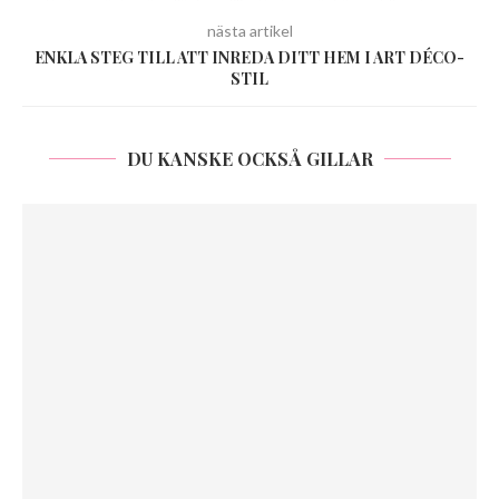
nästa artikel
ENKLA STEG TILL ATT INREDA DITT HEM I ART DÉCO-
STIL
DU KANSKE OCKSÅ GILLAR