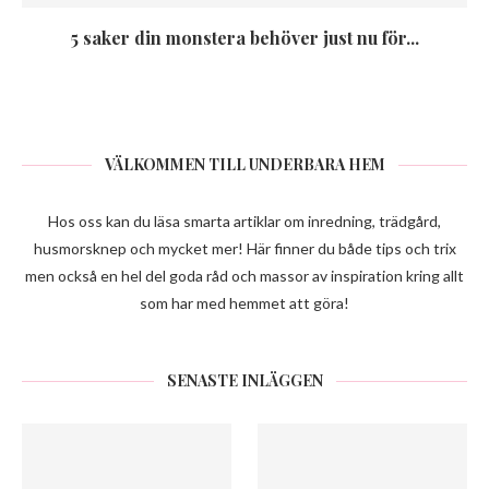
5 saker din monstera behöver just nu för...
VÄLKOMMEN TILL UNDERBARA HEM
Hos oss kan du läsa smarta artiklar om inredning, trädgård,
husmorsknep och mycket mer! Här finner du både tips och trix
men också en hel del goda råd och massor av inspiration kring allt
som har med hemmet att göra!
SENASTE INLÄGGEN