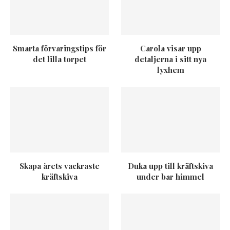
Smarta förvaringstips för
Carola visar upp
det lilla torpet
detaljerna i sitt nya
lyxhem
Skapa årets vackraste
Duka upp till kräftskiva
kräftskiva
under bar himmel