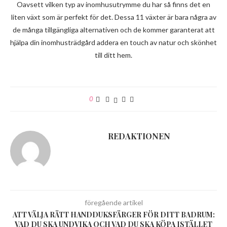
Oavsett vilken typ av inomhusutrymme du har så finns det en
liten växt som är perfekt för det. Dessa 11 växter är bara några av
de många tillgängliga alternativen och de kommer garanterat att
hjälpa din inomhusträdgård addera en touch av natur och skönhet
till ditt hem.
0
REDAKTIONEN
föregående artikel
ATT VÄLJA RÄTT HANDDUKSFÄRGER FÖR DITT BADRUM:
VAD DU SKA UNDVIKA OCH VAD DU SKA KÖPA ISTÄLLET