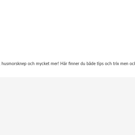
d, husmorsknep och mycket mer! Här finner du både tips och trix men ocks