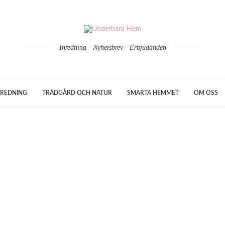
Inredning - Nyhetsbrev - Erbjudanden
REDNING
TRÄDGÅRD OCH NATUR
SMARTA HEMMET
OM OSS