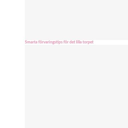
Smarta förvaringstips för det lilla torpet