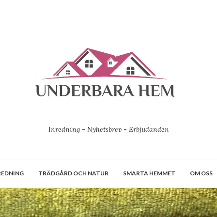
Inredning - Nyhetsbrev - Erbjudanden
REDNING
TRÄDGÅRD OCH NATUR
SMARTA HEMMET
OM OSS