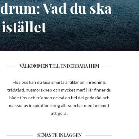
badrum: Vad du ska
istället
VÄLKOMMEN TILL UNDERBARA HEM
Hos oss kan du läsa smarta artiklar om inredning,
trädgård, husmorsknep och mycket mer! Här finner du
både tips och trix men också en hel del goda råd och
massor av inspiration kring allt som har med hemmet
att göra!
SENASTE INLÄGGEN