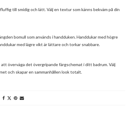
luffig till smidig och lätt. Välj en textur som känns bekväm på din
ll mängden bomull som används i handduken. Handdukar med högre
nddukar med lägre vikt är lättare och torkar snabbare.
t att överväga det övergripande färgschemat i ditt badrum. Välj
met och skapar en sammanhållen look totalt.