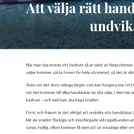
Att välja rätt ha
undvika
När man ska inreda sitt badrum så är valet av färgschema
väljer kommer sätta tonen för hela utrymmet, så det är vikti
Även om det finns många färger som kan fungera bra i ett 
när det kommer till vilka handdukar du ska välja. I den här
badrum – och vad man ska köpa istället.
Först och främst är det viktigt att undvika vita handdukar i
blir de snabbt fläckiga och missfärgade vid regelbunden anv
synas tydlig, vilket kommer få dem att se snuskiga eller s