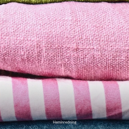
Heminredning