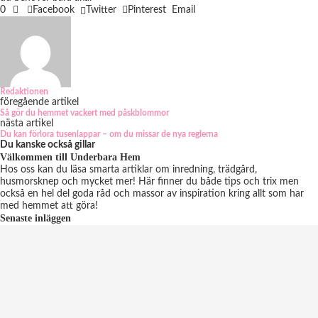
0
Facebook
Twitter
Pinterest
Email
Redaktionen
föregående artikel
Så gör du hemmet vackert med påskblommor
nästa artikel
Du kan förlora tusenlappar – om du missar de nya reglerna
Du kanske också gillar
Välkommen till Underbara Hem
Hos oss kan du läsa smarta artiklar om inredning, trädgård,
husmorsknep och mycket mer! Här finner du både tips och trix men
också en hel del goda råd och massor av inspiration kring allt som har
med hemmet att göra!
Senaste inläggen