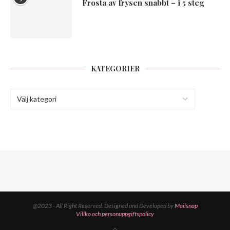
Frosta av frysen snabbt – i 5 steg
KATEGORIER
@2023 - All Right Reserved. Designed and Developed by
Mailsnap
Villko och personuppgiftspolicy