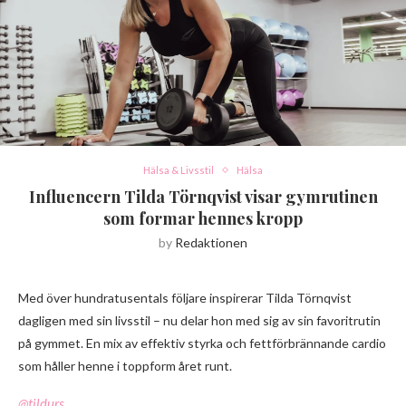
Hälsa & Livsstil
Hälsa
Influencern Tilda Törnqvist visar gymrutinen
som formar hennes kropp
by
Redaktionen
Med över hundratusentals följare inspirerar Tilda Törnqvist
dagligen med sin livsstil – nu delar hon med sig av sin favoritrutin
på gymmet. En mix av effektiv styrka och fettförbrännande cardio
som håller henne i toppform året runt.
@tildurs