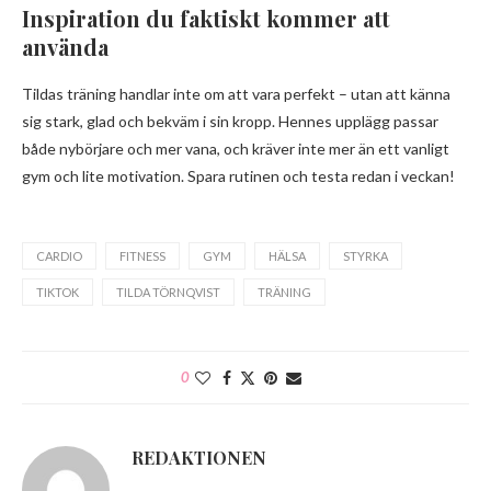
Inspiration du faktiskt kommer att
använda
Tildas träning handlar inte om att vara perfekt – utan att känna
sig stark, glad och bekväm i sin kropp. Hennes upplägg passar
både nybörjare och mer vana, och kräver inte mer än ett vanligt
gym och lite motivation. Spara rutinen och testa redan i veckan!
CARDIO
FITNESS
GYM
HÄLSA
STYRKA
TIKTOK
TILDA TÖRNQVIST
TRÄNING
0
REDAKTIONEN