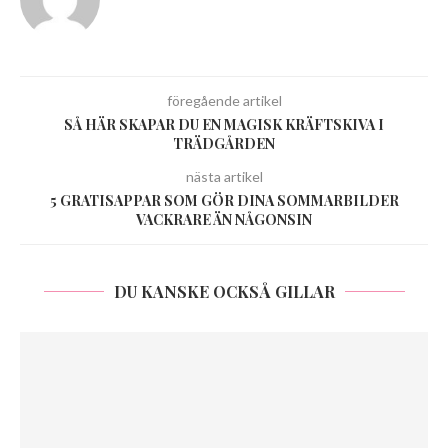
föregående artikel
SÅ HÄR SKAPAR DU EN MAGISK KRÄFTSKIVA I
TRÄDGÅRDEN
nästa artikel
5 GRATISAPPAR SOM GÖR DINA SOMMARBILDER
VACKRARE ÄN NÅGONSIN
DU KANSKE OCKSÅ GILLAR