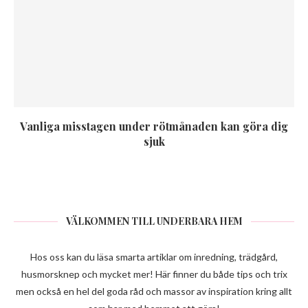
Vanliga misstagen under rötmånaden kan göra dig
sjuk
VÄLKOMMEN TILL UNDERBARA HEM
Hos oss kan du läsa smarta artiklar om inredning, trädgård,
husmorsknep och mycket mer! Här finner du både tips och trix
men också en hel del goda råd och massor av inspiration kring allt