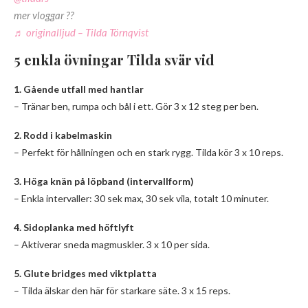
mer vloggar ??
♬ originalljud – Tilda Törnqvist
5 enkla övningar Tilda svär vid
1. Gående utfall med hantlar
– Tränar ben, rumpa och bål i ett. Gör 3 x 12 steg per ben.
2. Rodd i kabelmaskin
– Perfekt för hållningen och en stark rygg. Tilda kör 3 x 10 reps.
3. Höga knän på löpband (intervallform)
– Enkla intervaller: 30 sek max, 30 sek vila, totalt 10 minuter.
4. Sidoplanka med höftlyft
– Aktiverar sneda magmuskler. 3 x 10 per sida.
5. Glute bridges med viktplatta
– Tilda älskar den här för starkare säte. 3 x 15 reps.