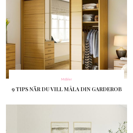
Möbler
9 TIPS NÄR DU VILL MÅLA DIN GARDEROB