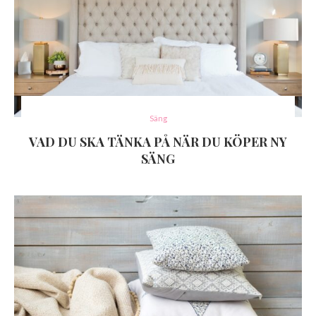
Säng
VAD DU SKA TÄNKA PÅ NÄR DU KÖPER NY
SÄNG