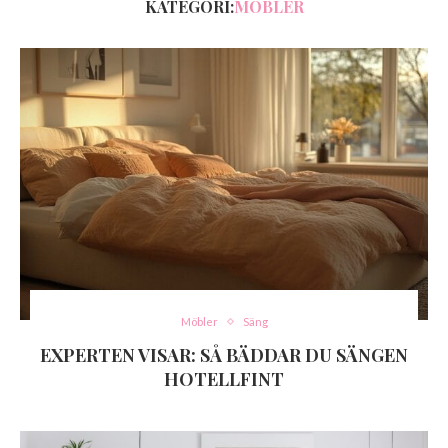
KATEGORI:
MÖBLER
Möbler
Säng
EXPERTEN VISAR: SÅ BÄDDAR DU SÄNGEN
HOTELLFINT