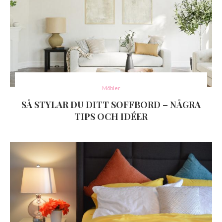
Möbler
SÅ STYLAR DU DITT SOFFBORD – NÅGRA
TIPS OCH IDÉER