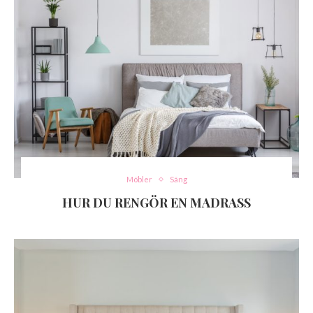
Möbler
Säng
HUR DU RENGÖR EN MADRASS