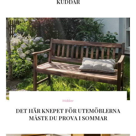
KUDDAR
Möbler
DET HÄR KNEPET FÖR UTEMÖBLERNA
MÅSTE DU PROVA I SOMMAR