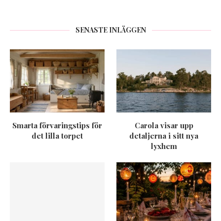
SENASTE INLÄGGEN
Smarta förvaringstips för
Carola visar upp
det lilla torpet
detaljerna i sitt nya
lyxhem