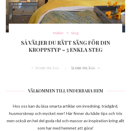
Möbler
Säng
SÅ VÄLJER DU RÄTT SÄNG FÖR DIN
KROPPSTYP – 5 ENKLA STEG
NYARE INLÄGG
ÄLDRE INLÄGG
VÄLKOMMEN TILL UNDERBARA HEM
Hos oss kan du läsa smarta artiklar om inredning, trädgård,
husmorsknep och mycket mer! Här finner du både tips och trix
men också en hel del goda råd och massor av inspiration kring allt
som har med hemmet att göra!