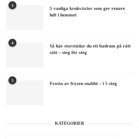
3
5 vanliga krukväxter som ger renare
luft i hemmet
4
Så här storstädar du ett badrum på rätt
sätt – steg för steg
5
Frosta av frysen snabbt – i 5 steg
KATEGORIER