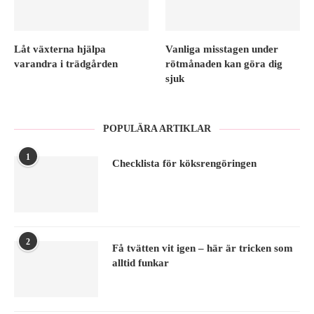
Låt växterna hjälpa
Vanliga misstagen under
varandra i trädgården
rötmånaden kan göra dig
sjuk
POPULÄRA ARTIKLAR
1
Checklista för köksrengöringen
2
Få tvätten vit igen – här är tricken som
alltid funkar