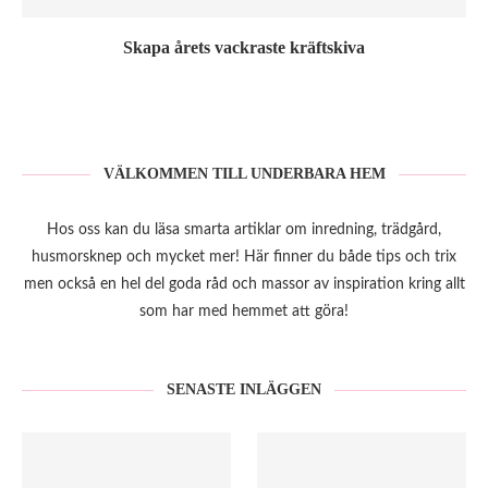
Skapa årets vackraste kräftskiva
VÄLKOMMEN TILL UNDERBARA HEM
Hos oss kan du läsa smarta artiklar om inredning, trädgård,
husmorsknep och mycket mer! Här finner du både tips och trix
men också en hel del goda råd och massor av inspiration kring allt
som har med hemmet att göra!
SENASTE INLÄGGEN