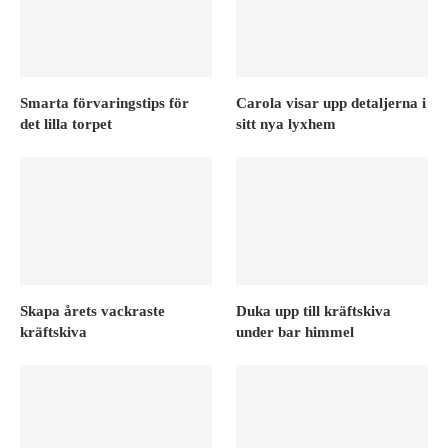
Smarta förvaringstips för
Carola visar upp detaljerna i
det lilla torpet
sitt nya lyxhem
Skapa årets vackraste
Duka upp till kräftskiva
kräftskiva
under bar himmel