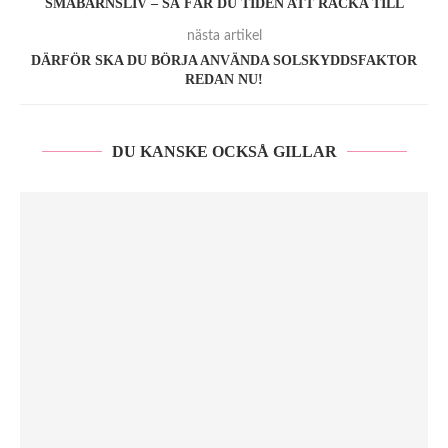
SMÅBARNSLIV – SÅ FÅR DU TIDEN ATT RÄCKA TILL
nästa artikel
DÄRFÖR SKA DU BÖRJA ANVÄNDA SOLSKYDDSFAKTOR
REDAN NU!
DU KANSKE OCKSÅ GILLAR