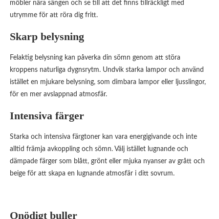
möbler nära sängen och se till att det finns tillräckligt med
utrymme för att röra dig fritt.
Skarp belysning
Felaktig belysning kan påverka din sömn genom att störa
kroppens naturliga dygnsrytm. Undvik starka lampor och använd
istället en mjukare belysning, som dimbara lampor eller ljusslingor,
för en mer avslappnad atmosfär.
Intensiva färger
Starka och intensiva färgtoner kan vara energigivande och inte
alltid främja avkoppling och sömn. Välj istället lugnande och
dämpade färger som blått, grönt eller mjuka nyanser av grått och
beige för att skapa en lugnande atmosfär i ditt sovrum.
Onödigt buller