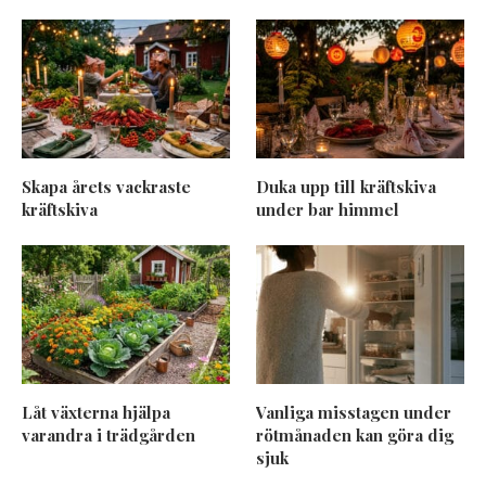
Skapa årets vackraste
Duka upp till kräftskiva
kräftskiva
under bar himmel
Låt växterna hjälpa
Vanliga misstagen under
varandra i trädgården
rötmånaden kan göra dig
sjuk