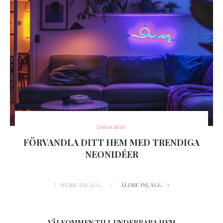
Dekoration
FÖRVANDLA DITT HEM MED TRENDIGA
NEONIDÉER
NYARE INLÄGG
ÄLDRE INLÄGG
VÄLKOMMEN TILL UNDERBARA HEM