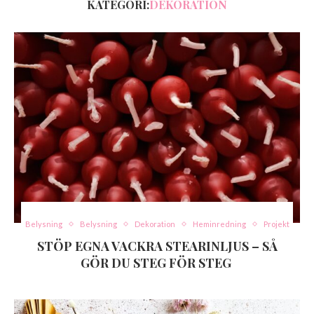
KATEGORI:
DEKORATION
Belysning
Belysning
Dekoration
Heminredning
Projekt
STÖP EGNA VACKRA STEARINLJUS – SÅ
GÖR DU STEG FÖR STEG