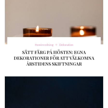
Heminredning
Dekoration
SÄTT FÄRG PÅ HÖSTEN: EGNA
DEKORATIONER FÖR ATT VÄLKOMNA
ÅRSTIDENS SKIFTNINGAR