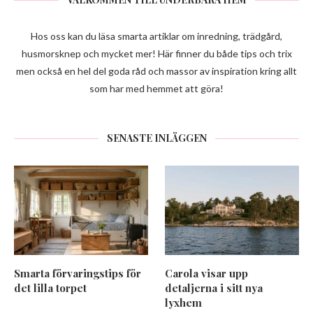
Hos oss kan du läsa smarta artiklar om inredning, trädgård,
husmorsknep och mycket mer! Här finner du både tips och trix
men också en hel del goda råd och massor av inspiration kring allt
som har med hemmet att göra!
SENASTE INLÄGGEN
Smarta förvaringstips för
Carola visar upp
det lilla torpet
detaljerna i sitt nya
lyxhem