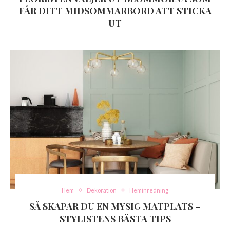
FÅR DITT MIDSOMMARBORD ATT STICKA
UT
Hem
Dekoration
Heminredning
SÅ SKAPAR DU EN MYSIG MATPLATS –
STYLISTENS BÄSTA TIPS