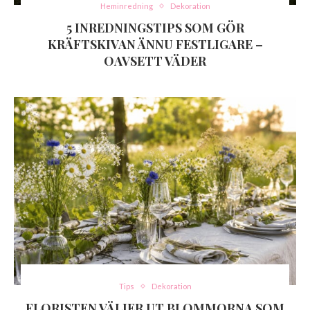
Heminredning
Dekoration
5 INREDNINGSTIPS SOM GÖR
KRÄFTSKIVAN ÄNNU FESTLIGARE –
OAVSETT VÄDER
Tips
Dekoration
FLORISTEN VÄLJER UT BLOMMORNA SOM