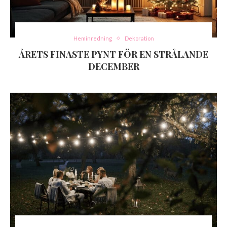
Heminredning
Dekoration
ÅRETS FINASTE PYNT FÖR EN STRÅLANDE
DECEMBER