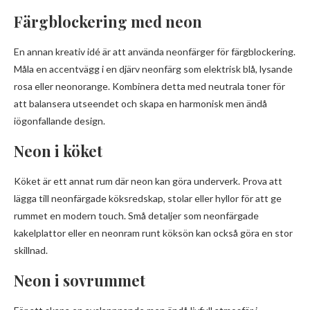
Färgblockering med neon
En annan kreativ idé är att använda neonfärger för färgblockering.
Måla en accentvägg i en djärv neonfärg som elektrisk blå, lysande
rosa eller neonorange. Kombinera detta med neutrala toner för
att balansera utseendet och skapa en harmonisk men ändå
iögonfallande design.
Neon i köket
Köket är ett annat rum där neon kan göra underverk. Prova att
lägga till neonfärgade köksredskap, stolar eller hyllor för att ge
rummet en modern touch. Små detaljer som neonfärgade
kakelplattor eller en neonram runt köksön kan också göra en stor
skillnad.
Neon i sovrummet