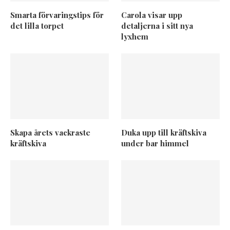
Smarta förvaringstips för
Carola visar upp
det lilla torpet
detaljerna i sitt nya
lyxhem
Skapa årets vackraste
Duka upp till kräftskiva
kräftskiva
under bar himmel