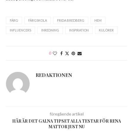
FÄRG
FÄRGSKOLA
FRIDA BREDBERG
HEM
INFLUENCERS
INREDNING
INSPIRATION
KULÖRER
0
REDAKTIONEN
föregående artikel
HÄR ÄR DET GALNA TIPSET ALLA TESTAR FÖR RENA
MATTOR JUST NU