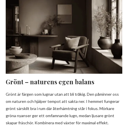
Grönt – naturens egen balans
Grönt är färgen som lugnar utan att bli tråkig. Den påminner oss
om naturen och hjälper tempot att sakta ner. I hemmet fungerar
grönt särskilt bra i rum där återhämtning står i fokus. Mörkare
gröna nyanser ger ett omfamnande lugn, medan ljusare grönt
skapar fräschör. Kombinera med växter för maximal effekt.