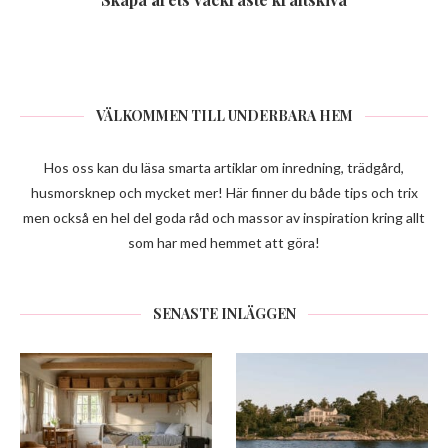
VÄLKOMMEN TILL UNDERBARA HEM
Hos oss kan du läsa smarta artiklar om inredning, trädgård,
husmorsknep och mycket mer! Här finner du både tips och trix
men också en hel del goda råd och massor av inspiration kring allt
som har med hemmet att göra!
SENASTE INLÄGGEN