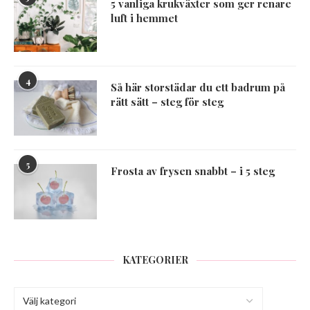
5 vanliga krukväxter som ger renare
luft i hemmet
4
Så här storstädar du ett badrum på
rätt sätt – steg för steg
5
Frosta av frysen snabbt – i 5 steg
KATEGORIER