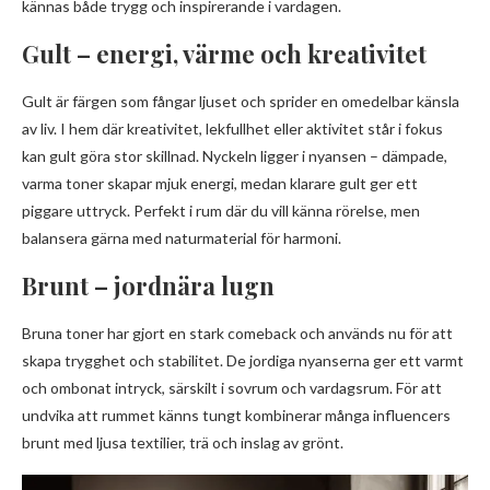
kännas både trygg och inspirerande i vardagen.
Gult – energi, värme och kreativitet
Gult är färgen som fångar ljuset och sprider en omedelbar känsla
av liv. I hem där kreativitet, lekfullhet eller aktivitet står i fokus
kan gult göra stor skillnad. Nyckeln ligger i nyansen – dämpade,
varma toner skapar mjuk energi, medan klarare gult ger ett
piggare uttryck. Perfekt i rum där du vill känna rörelse, men
balansera gärna med naturmaterial för harmoni.
Brunt – jordnära lugn
Bruna toner har gjort en stark comeback och används nu för att
skapa trygghet och stabilitet. De jordiga nyanserna ger ett varmt
och ombonat intryck, särskilt i sovrum och vardagsrum. För att
undvika att rummet känns tungt kombinerar många influencers
brunt med ljusa textilier, trä och inslag av grönt.