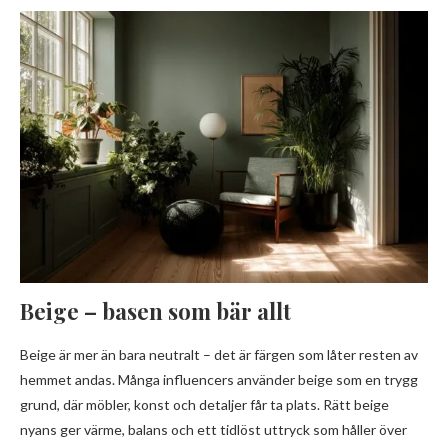
Beige – basen som bär allt
Beige är mer än bara neutralt – det är färgen som låter resten av
hemmet andas. Många influencers använder beige som en trygg
grund, där möbler, konst och detaljer får ta plats. Rätt beige
nyans ger värme, balans och ett tidlöst uttryck som håller över