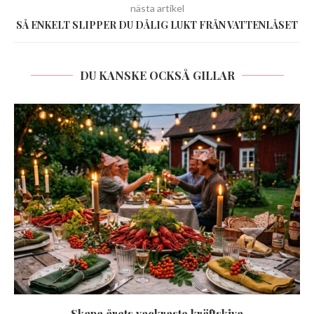
nästa artikel
SÅ ENKELT SLIPPER DU DÅLIG LUKT FRÅN VATTENLÅSET
DU KANSKE OCKSÅ GILLAR
Skapa årets vackraste kräftskiva