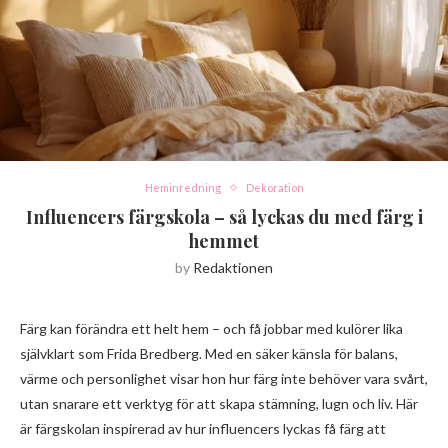
Heminredning
Dekoration
Influencers färgskola – så lyckas du med färg i
hemmet
by
Redaktionen
Färg kan förändra ett helt hem – och få jobbar med kulörer lika
självklart som Frida Bredberg. Med en säker känsla för balans,
värme och personlighet visar hon hur färg inte behöver vara svårt,
utan snarare ett verktyg för att skapa stämning, lugn och liv. Här
är färgskolan inspirerad av hur influencers lyckas få färg att