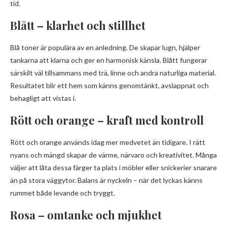
tid.
Blått – klarhet och stillhet
Blå toner är populära av en anledning. De skapar lugn, hjälper
tankarna att klarna och ger en harmonisk känsla. Blått fungerar
särskilt väl tillsammans med trä, linne och andra naturliga material.
Resultatet blir ett hem som känns genomtänkt, avslappnat och
behagligt att vistas i.
Rött och orange – kraft med kontroll
Rött och orange används idag mer medvetet än tidigare. I rätt
nyans och mängd skapar de värme, närvaro och kreativitet. Många
väljer att låta dessa färger ta plats i möbler eller snickerier snarare
än på stora väggytor. Balans är nyckeln – när det lyckas känns
rummet både levande och tryggt.
Rosa – omtanke och mjukhet