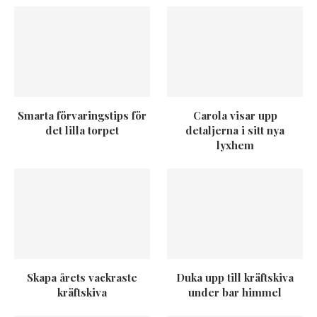
Smarta förvaringstips för
Carola visar upp
det lilla torpet
detaljerna i sitt nya
lyxhem
Skapa årets vackraste
Duka upp till kräftskiva
kräftskiva
under bar himmel