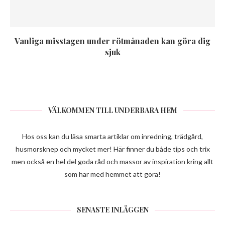
Vanliga misstagen under rötmånaden kan göra dig
sjuk
VÄLKOMMEN TILL UNDERBARA HEM
Hos oss kan du läsa smarta artiklar om inredning, trädgård,
husmorsknep och mycket mer! Här finner du både tips och trix
men också en hel del goda råd och massor av inspiration kring allt
som har med hemmet att göra!
SENASTE INLÄGGEN