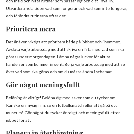
och fritid och hitta rutiner som passar dig och ditt “nya” liv.
Utvärdera hela tiden vad som fungerar och vad som inte fungerar,
och förändra rutinerna efter det.
Prioritera mera
Det är även viktigt att prioritera både på jobbet och i hemmet.
Avsluta varje arbetsdag med att skriva en lista med vad som ska
göras under morgondagen. Lämna några luckor för akuta
händelser som kommer in sent. Börja varje arbetsdag med att se
över vad som ska göras och om du måste ändra i schemat.
Gör något meningsfullt
Belöning är viktigt! Belöna dig med saker som du tycker om.
Kanske en mysig film, se en fotbollsmatch eller att gå på ett
museum? Gör något du tycker är roligt och meningsfullt efter
jobbet för att
Planera in återhämtning