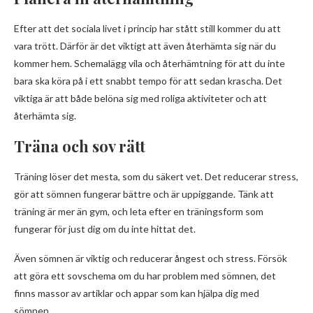
Efter att det sociala livet i princip har stått still kommer du att
vara trött. Därför är det viktigt att även återhämta sig när du
kommer hem. Schemalägg vila och återhämtning för att du inte
bara ska köra på i ett snabbt tempo för att sedan krascha. Det
viktiga är att både belöna sig med roliga aktiviteter och att
återhämta sig.
Träna och sov rätt
Träning löser det mesta, som du säkert vet. Det reducerar stress,
gör att sömnen fungerar bättre och är uppiggande. Tänk att
träning är mer än gym, och leta efter en träningsform som
fungerar för just dig om du inte hittat det.
Även sömnen är viktig och reducerar ångest och stress. Försök
att göra ett sovschema om du har problem med sömnen, det
finns massor av artiklar och appar som kan hjälpa dig med
sömnen.