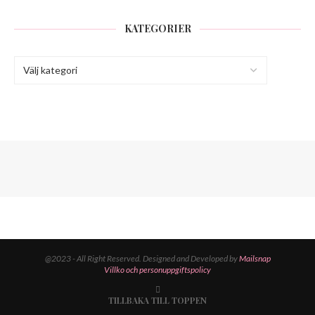
KATEGORIER
@2023 - All Right Reserved. Designed and Developed by
Mailsnap
Villko och personuppgiftspolicy
TILLBAKA TILL TOPPEN