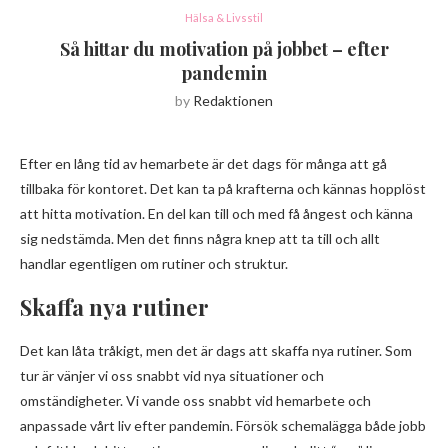
Hälsa & Livsstil
Så hittar du motivation på jobbet – efter
pandemin
by
Redaktionen
Efter en lång tid av hemarbete är det dags för många att gå
tillbaka för kontoret. Det kan ta på krafterna och kännas hopplöst
att hitta motivation. En del kan till och med få ångest och känna
sig nedstämda. Men det finns några knep att ta till och allt
handlar egentligen om rutiner och struktur.
Skaffa nya rutiner
Det kan låta tråkigt, men det är dags att skaffa nya rutiner. Som
tur är vänjer vi oss snabbt vid nya situationer och
omständigheter. Vi vande oss snabbt vid hemarbete och
anpassade vårt liv efter pandemin. Försök schemalägga både jobb