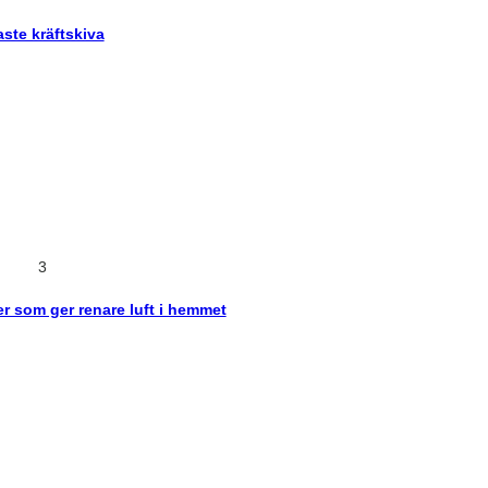
ste kräftskiva
3
er som ger renare luft i hemmet