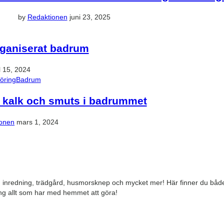
by
Redaktionen
juni 23, 2025
organiserat badrum
l 15, 2024
öring
Badrum
rt kalk och smuts i badrummet
ionen
mars 1, 2024
 inredning, trädgård, husmorsknep och mycket mer! Här finner du både 
ing allt som har med hemmet att göra!