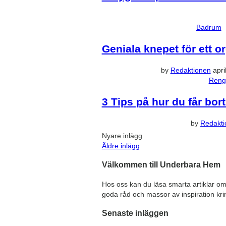
Badrum
Geniala knepet för ett 
by
Redaktionen
apri
Reng
3 Tips på hur du får bo
by
Redakt
Nyare inlägg
Äldre inlägg
Välkommen till Underbara Hem
Hos oss kan du läsa smarta artiklar om
goda råd och massor av inspiration kr
Senaste inläggen