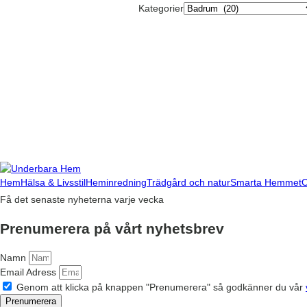
Kategorier
Hem
Hälsa & Livsstil
Heminredning
Trädgård och natur
Smarta Hemmet
Få det senaste nyheterna varje vecka
Prenumerera på vårt nyhetsbrev
Namn
Email Adress
Genom att klicka på knappen "Prenumerera" så godkänner du vår
Prenumerera