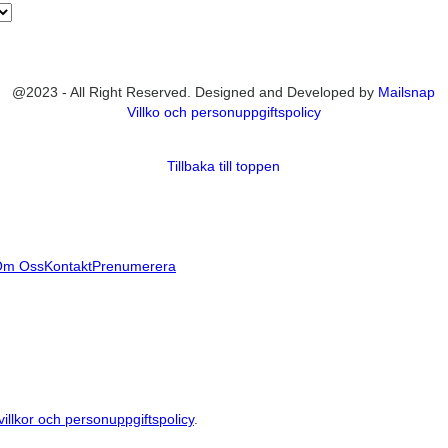
@2023 - All Right Reserved. Designed and Developed by
Mailsnap
Villko och personuppgiftspolicy
Tillbaka till toppen
Om Oss
Kontakt
Prenumerera
villkor och personuppgiftspolicy
.