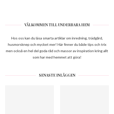
VÄLKOMMEN TILL UNDERBARA HEM
Hos oss kan du läsa smarta artiklar om inredning, trädgård,
husmorsknep och mycket mer! Här finner du både tips och trix
men också en hel del goda råd och massor av inspiration kring allt
som har med hemmet att göra!
SENASTE INLÄGGEN