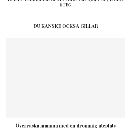
STEG
DU KANSKE OCKSÅ GILLAR
Överraska mamma med en drömmig uteplats