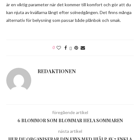
är en viktig parameter när det kommer till komfort och gör att du
kan njuta av kvällarna långt efter solnedgången. Det finns många
alternativ för belysning som passar både plånbok och smak.
0
REDAKTIONEN
föregående artikel
6 BLOMMOR SOM BLOMMAR HELA SOMMAREN
nästa artikel
HUR DU ORGANISERAR DIN FRYS MED HJÄLP AV 7 ENKLA