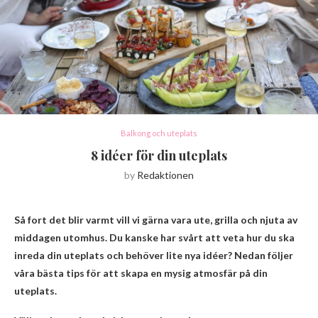
Balkong och uteplats
8 idéer för din uteplats
by
Redaktionen
Så fort det blir varmt vill vi gärna vara ute, grilla och njuta av
middagen utomhus. Du kanske har svårt att veta hur du ska
inreda din uteplats och behöver lite nya idéer? Nedan följer
våra bästa tips för att skapa en mysig atmosfär på din
uteplats.