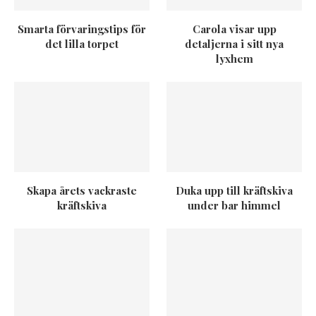
Smarta förvaringstips för
Carola visar upp
det lilla torpet
detaljerna i sitt nya
lyxhem
Skapa årets vackraste
Duka upp till kräftskiva
kräftskiva
under bar himmel