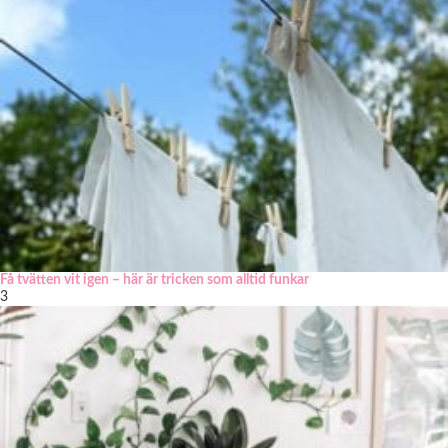
Få tvätten vit igen – här är tricken som alltid funkar
3