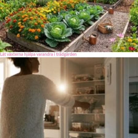
Låt växterna hjälpa varandra i trädgården