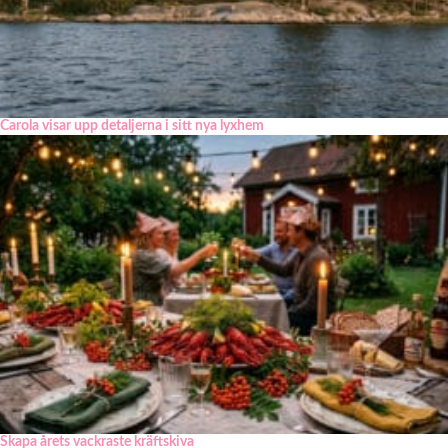
Carola visar upp detaljerna i sitt nya lyxhem
Skapa årets vackraste kräftskiva