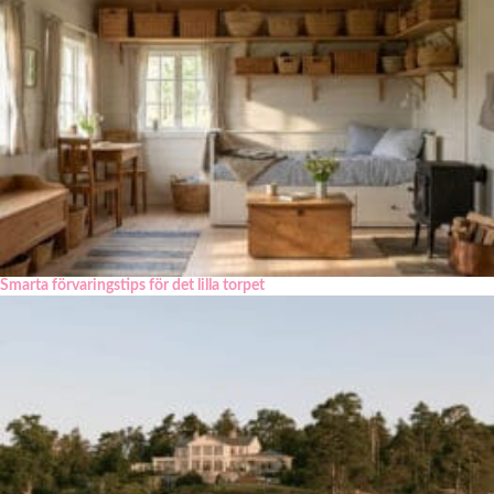
Smarta förvaringstips för det lilla torpet