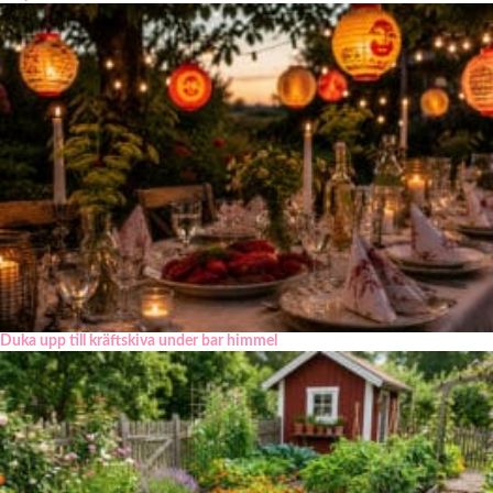
Duka upp till kräftskiva under bar himmel