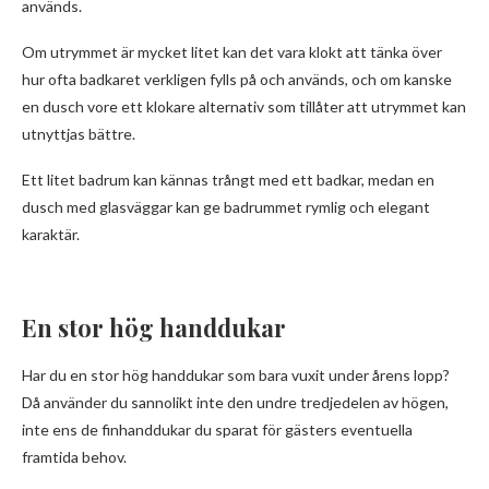
används.
Om utrymmet är mycket litet kan det vara klokt att tänka över
hur ofta badkaret verkligen fylls på och används, och om kanske
en dusch vore ett klokare alternativ som tillåter att utrymmet kan
utnyttjas bättre.
Ett litet badrum kan kännas trångt med ett badkar, medan en
dusch med glasväggar kan ge badrummet rymlig och elegant
karaktär.
En stor hög handdukar
Har du en stor hög handdukar som bara vuxit under årens lopp?
Då använder du sannolikt inte den undre tredjedelen av högen,
inte ens de finhanddukar du sparat för gästers eventuella
framtida behov.