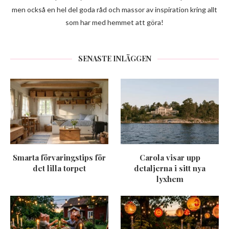
men också en hel del goda råd och massor av inspiration kring allt
som har med hemmet att göra!
SENASTE INLÄGGEN
Smarta förvaringstips för
Carola visar upp
det lilla torpet
detaljerna i sitt nya
lyxhem