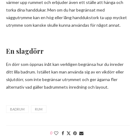
värmer upp rummet och erbjuder även ett ställe att hänga och
torka dina handdukar. Men om du har begränsat med
väggutrymme kan en hög eller lång handdukstork ta upp mycket
utrymme som kanske skulle kunna användas för något annat.
En slagdörr
En dörr som öppnas inåt kan verkligen begränsa hur du inreder
ditt lilla badrum. Istället kan man använda sig av en vikdörr eller
skjutdörr, som inte begränsar utrymmet och ger ägarna fler
alternativ vad gäller badrummets inredning och layout.
BADRUM
RUM
0