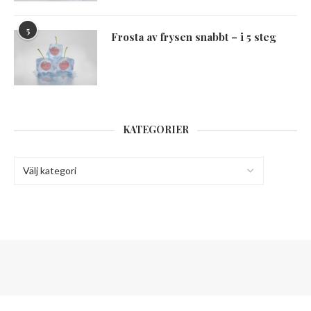
5
Frosta av frysen snabbt – i 5 steg
KATEGORIER