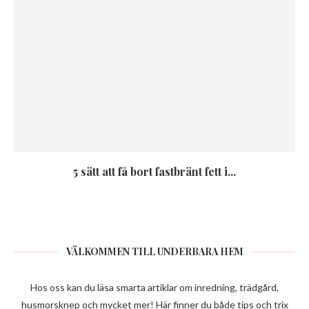
5 sätt att få bort fastbränt fett i...
VÄLKOMMEN TILL UNDERBARA HEM
Hos oss kan du läsa smarta artiklar om inredning, trädgård,
husmorsknep och mycket mer! Här finner du både tips och trix