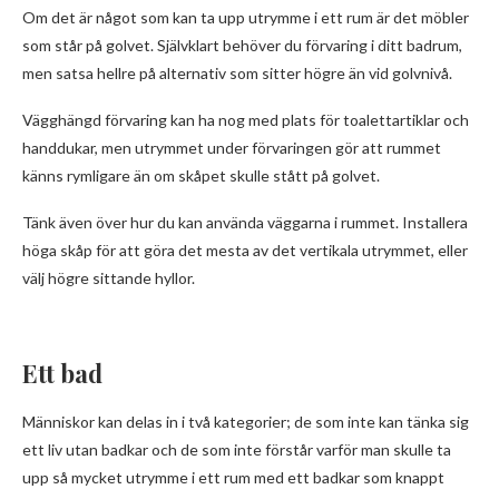
Om det är något som kan ta upp utrymme i ett rum är det möbler
som står på golvet. Självklart behöver du förvaring i ditt badrum,
men satsa hellre på alternativ som sitter högre än vid golvnivå.
Vägghängd förvaring kan ha nog med plats för toalettartiklar och
handdukar, men utrymmet under förvaringen gör att rummet
känns rymligare än om skåpet skulle stått på golvet.
Tänk även över hur du kan använda väggarna i rummet. Installera
höga skåp för att göra det mesta av det vertikala utrymmet, eller
välj högre sittande hyllor.
Ett bad
Människor kan delas in i två kategorier; de som inte kan tänka sig
ett liv utan badkar och de som inte förstår varför man skulle ta
upp så mycket utrymme i ett rum med ett badkar som knappt