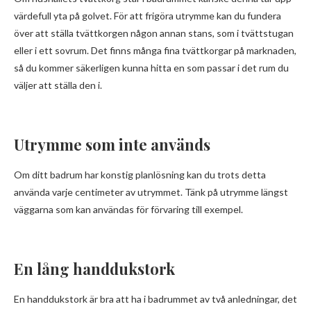
värdefull yta på golvet. För att frigöra utrymme kan du fundera
över att ställa tvättkorgen någon annan stans, som i tvättstugan
eller i ett sovrum. Det finns många fina tvättkorgar på marknaden,
så du kommer säkerligen kunna hitta en som passar i det rum du
väljer att ställa den i.
Utrymme som inte används
Om ditt badrum har konstig planlösning kan du trots detta
använda varje centimeter av utrymmet. Tänk på utrymme längst
väggarna som kan användas för förvaring till exempel.
En lång handdukstork
En handdukstork är bra att ha i badrummet av två anledningar, det