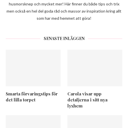
husmorsknep och mycket mer! Här finner du både tips och trix
men också en hel del goda råd och massor av inspiration kring allt
som har med hemmet att göra!
SENASTE INLÄGGEN
Smarta förvaringstips för
Carola visar upp
det lilla torpet
detaljerna i sitt nya
lyxhem