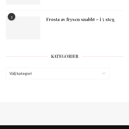
5
Frosta av frysen snabbt – i 5 steg
KATEGORIER