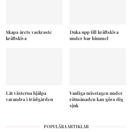
Skapa årets vackraste
Duka upp till kräftskiva
kräftskiva
under bar himmel
Låt växterna hjälpa
Vanliga misstagen under
varandra i trädgården
rötmånaden kan göra dig
sjuk
POPULÄRA ARTIKLAR