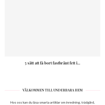
5 sätt att få bort fastbränt fett i...
VÄLKOMMEN TILL UNDERBARA HEM
Hos oss kan du läsa smarta artiklar om inredning, trädgård,