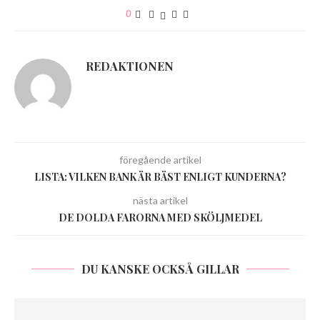
0
REDAKTIONEN
föregående artikel
LISTA: VILKEN BANK ÄR BÄST ENLIGT KUNDERNA?
nästa artikel
DE DOLDA FARORNA MED SKÖLJMEDEL
DU KANSKE OCKSÅ GILLAR