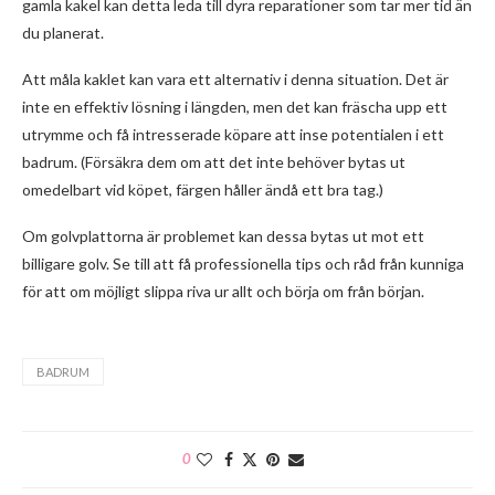
gamla kakel kan detta leda till dyra reparationer som tar mer tid än
du planerat.
Att måla kaklet kan vara ett alternativ i denna situation. Det är
inte en effektiv lösning i längden, men det kan fräscha upp ett
utrymme och få intresserade köpare att inse potentialen i ett
badrum. (Försäkra dem om att det inte behöver bytas ut
omedelbart vid köpet, färgen håller ändå ett bra tag.)
Om golvplattorna är problemet kan dessa bytas ut mot ett
billigare golv. Se till att få professionella tips och råd från kunniga
för att om möjligt slippa riva ur allt och börja om från början.
BADRUM
0