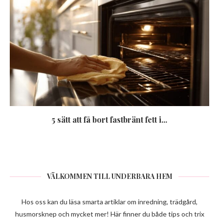
5 sätt att få bort fastbränt fett i...
VÄLKOMMEN TILL UNDERBARA HEM
Hos oss kan du läsa smarta artiklar om inredning, trädgård,
husmorsknep och mycket mer! Här finner du både tips och trix