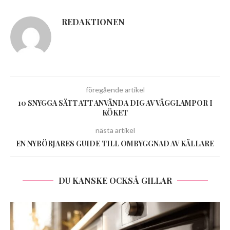
REDAKTIONEN
föregående artikel
10 SNYGGA SÄTT ATT ANVÄNDA DIG AV VÄGGLAMPOR I
KÖKET
nästa artikel
EN NYBÖRJARES GUIDE TILL OMBYGGNAD AV KÄLLARE
DU KANSKE OCKSÅ GILLAR