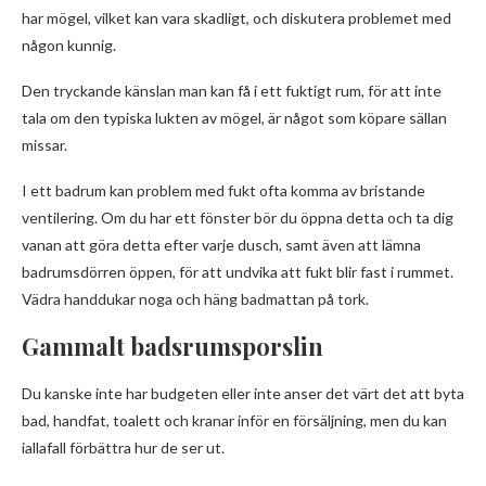
har mögel, vilket kan vara skadligt, och diskutera problemet med
någon kunnig.
Den tryckande känslan man kan få i ett fuktigt rum, för att inte
tala om den typiska lukten av mögel, är något som köpare sällan
missar.
I ett badrum kan problem med fukt ofta komma av bristande
ventilering. Om du har ett fönster bör du öppna detta och ta dig
vanan att göra detta efter varje dusch, samt även att lämna
badrumsdörren öppen, för att undvika att fukt blir fast i rummet.
Vädra handdukar noga och häng badmattan på tork.
Gammalt badsrumsporslin
Du kanske inte har budgeten eller inte anser det värt det att byta
bad, handfat, toalett och kranar inför en försäljning, men du kan
iallafall förbättra hur de ser ut.