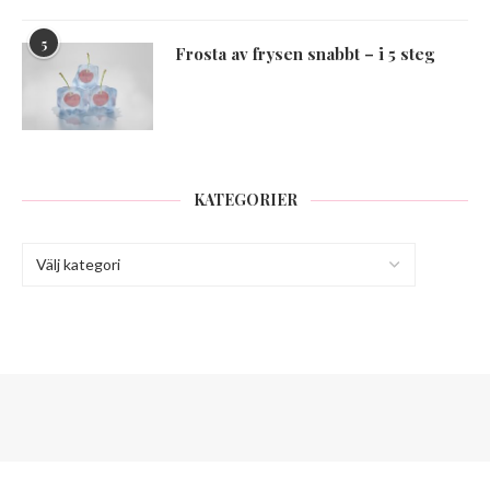
5
Frosta av frysen snabbt – i 5 steg
KATEGORIER