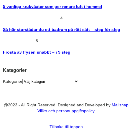
5 vanliga krukväxter som ger renare luft i hemmet
4
Så här storstädar du ett badrum på rätt sätt – steg för steg
5
Frosta av frysen snabbt – i 5 steg
Kategorier
Kategorier
@2023 - All Right Reserved. Designed and Developed by
Mailsnap
Villko och personuppgiftspolicy
Tillbaka till toppen