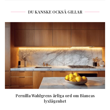
DU KANSKE OCKSÅ GILLAR
Pernilla Wahlgrens ärliga ord om Biancas
lyxlägenhet