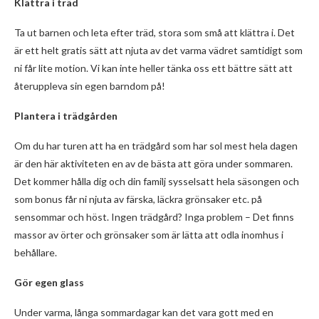
Klättra i träd
Ta ut barnen och leta efter träd, stora som små att klättra i. Det
är ett helt gratis sätt att njuta av det varma vädret samtidigt som
ni får lite motion. Vi kan inte heller tänka oss ett bättre sätt att
återuppleva sin egen barndom på!
Plantera i trädgården
Om du har turen att ha en trädgård som har sol mest hela dagen
är den här aktiviteten en av de bästa att göra under sommaren.
Det kommer hålla dig och din familj sysselsatt hela säsongen och
som bonus får ni njuta av färska, läckra grönsaker etc. på
sensommar och höst. Ingen trädgård? Inga problem – Det finns
massor av örter och grönsaker som är lätta att odla inomhus i
behållare.
Gör egen glass
Under varma, långa sommardagar kan det vara gott med en