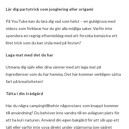
Lär dig partytrick som jonglering eller origami
På YouTube kan du lära dig vad som helst – en guldgruva med
videos som förklarar hur du gör alla möjliga saker. Varför inte
spendera en regnig eftermiddag med att försöka bemästra ett
litet trick som du kan styla med på festen?
Laga mat med det du har
Utmana dig själv eller dina vänner med att laga mat på
ingredienser som du har hemma. Det här kommer verkligen sätta
fart på kreativiteten!
Tälta i din trädgård
Har du några campingtillbehör någonstans som knappt kommer
till användning? Du behöver inte vandra till en avlägsen plats för
att ha kul i naturen. Använd din egen bakgård för att slå upp ett
tält eller varför inte sova direkt under stjärnorna (om vädret