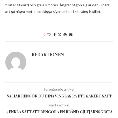
tillåter såklart) och grilla s’mores. Ångrar någon sig är det ju bara
att gå några meter och lägga sig inomhus i sin säng istället.
0
REDAKTIONEN
föregående artikel
SÅ HÄR RENGÖR DU DINA VINGLAS PÅ ETT SÄKERT SÄTT
nästa artikel
4 ENKLA SÄTT ATT RENGÖRA EN BRÄND GJUTJÄRNSGRYTA