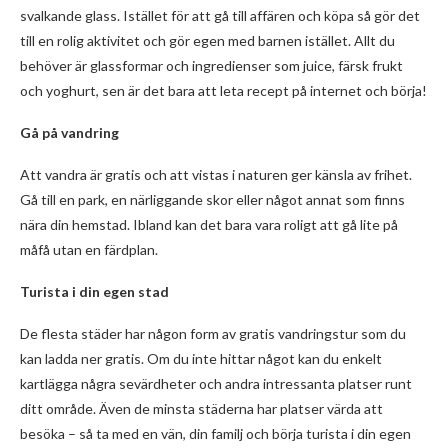
svalkande glass. Istället för att gå till affären och köpa så gör det
till en rolig aktivitet och gör egen med barnen istället. Allt du
behöver är glassformar och ingredienser som juice, färsk frukt
och yoghurt, sen är det bara att leta recept på internet och börja!
Gå på vandring
Att vandra är gratis och att vistas i naturen ger känsla av frihet.
Gå till en park, en närliggande skor eller något annat som finns
nära din hemstad. Ibland kan det bara vara roligt att gå lite på
måfå utan en färdplan.
Turista i din egen stad
De flesta städer har någon form av gratis vandringstur som du
kan ladda ner gratis. Om du inte hittar något kan du enkelt
kartlägga några sevärdheter och andra intressanta platser runt
ditt område. Även de minsta städerna har platser värda att
besöka – så ta med en vän, din familj och börja turista i din egen