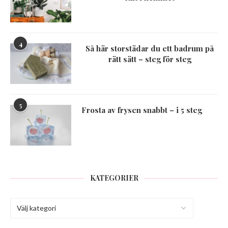
4
Så här storstädar du ett badrum på
rätt sätt – steg för steg
5
Frosta av frysen snabbt – i 5 steg
KATEGORIER