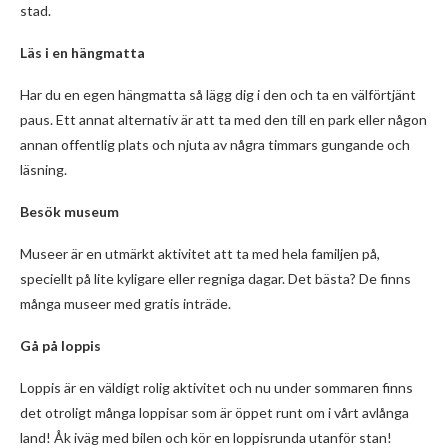
stad.
Läs i en hängmatta
Har du en egen hängmatta så lägg dig i den och ta en välförtjänt
paus. Ett annat alternativ är att ta med den till en park eller någon
annan offentlig plats och njuta av några timmars gungande och
läsning.
Besök museum
Museer är en utmärkt aktivitet att ta med hela familjen på,
speciellt på lite kyligare eller regniga dagar. Det bästa? De finns
många museer med gratis inträde.
Gå på loppis
Loppis är en väldigt rolig aktivitet och nu under sommaren finns
det otroligt många loppisar som är öppet runt om i vårt avlånga
land! Åk iväg med bilen och kör en loppisrunda utanför stan!