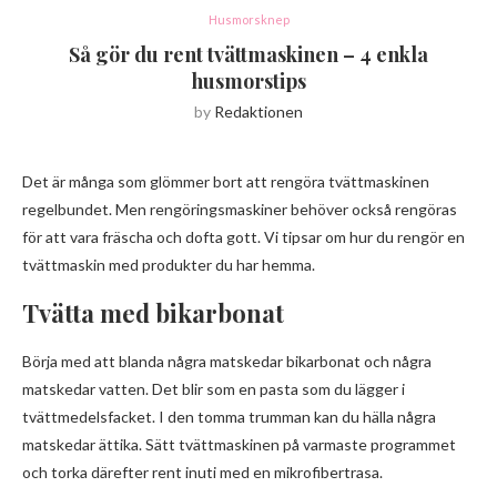
Husmorsknep
Så gör du rent tvättmaskinen – 4 enkla
husmorstips
by
Redaktionen
Det är många som glömmer bort att rengöra tvättmaskinen
regelbundet. Men rengöringsmaskiner behöver också rengöras
för att vara fräscha och dofta gott. Vi tipsar om hur du rengör en
tvättmaskin med produkter du har hemma.
Tvätta med bikarbonat
Börja med att blanda några matskedar bikarbonat och några
matskedar vatten. Det blir som en pasta som du lägger i
tvättmedelsfacket. I den tomma trumman kan du hälla några
matskedar ättika. Sätt tvättmaskinen på varmaste programmet
och torka därefter rent inuti med en mikrofibertrasa.