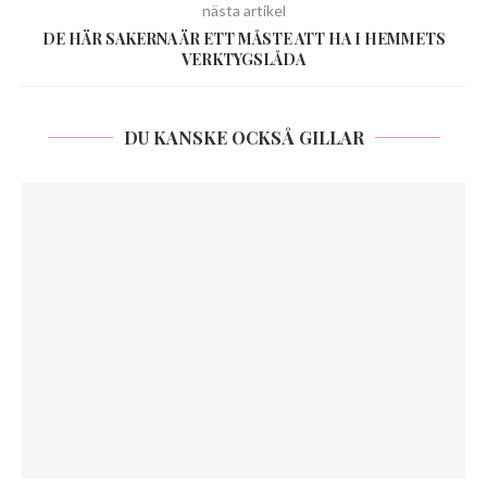
nästa artikel
DE HÄR SAKERNA ÄR ETT MÅSTE ATT HA I HEMMETS
VERKTYGSLÅDA
DU KANSKE OCKSÅ GILLAR