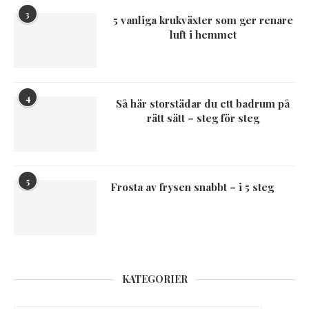
3
5 vanliga krukväxter som ger renare
luft i hemmet
4
Så här storstädar du ett badrum på
rätt sätt – steg för steg
5
Frosta av frysen snabbt – i 5 steg
KATEGORIER