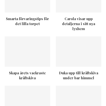
Smarta förvaringstips för
Carola visar upp
det lilla torpet
detaljerna i sitt nya
lyxhem
Skapa årets vackraste
Duka upp till kräftskiva
kräftskiva
under bar himmel