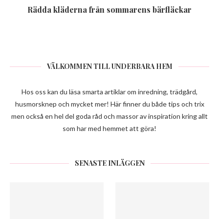
Rädda kläderna från sommarens bärfläckar
VÄLKOMMEN TILL UNDERBARA HEM
Hos oss kan du läsa smarta artiklar om inredning, trädgård,
husmorsknep och mycket mer! Här finner du både tips och trix
men också en hel del goda råd och massor av inspiration kring allt
som har med hemmet att göra!
SENASTE INLÄGGEN