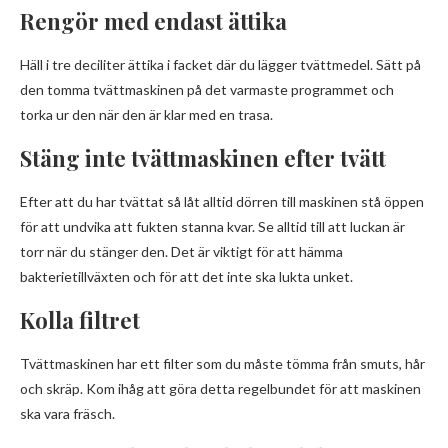
Rengör med endast ättika
Häll i tre deciliter ättika i facket där du lägger tvättmedel. Sätt på
den tomma tvättmaskinen på det varmaste programmet och
torka ur den när den är klar med en trasa.
Stäng inte tvättmaskinen efter tvätt
Efter att du har tvättat så låt alltid dörren till maskinen stå öppen
för att undvika att fukten stanna kvar. Se alltid till att luckan är
torr när du stänger den. Det är viktigt för att hämma
bakterietillväxten och för att det inte ska lukta unket.
Kolla filtret
Tvättmaskinen har ett filter som du måste tömma från smuts, hår
och skräp. Kom ihåg att göra detta regelbundet för att maskinen
ska vara fräsch.