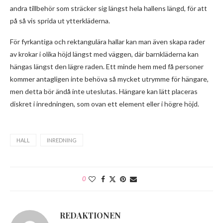
andra tillbehör som sträcker sig längst hela hallens längd, för att
på så vis sprida ut ytterkläderna.
För fyrkantiga och rektangulära hallar kan man även skapa rader
av krokar i olika höjd längst med väggen, där barnkläderna kan
hängas längst den lägre raden. Ett minde hem med få personer
kommer antagligen inte behöva så mycket utrymme för hängare,
men detta bör ändå inte uteslutas. Hängare kan lätt placeras
diskret i inredningen, som ovan ett element eller i högre höjd.
HALL
INREDNING
0
REDAKTIONEN