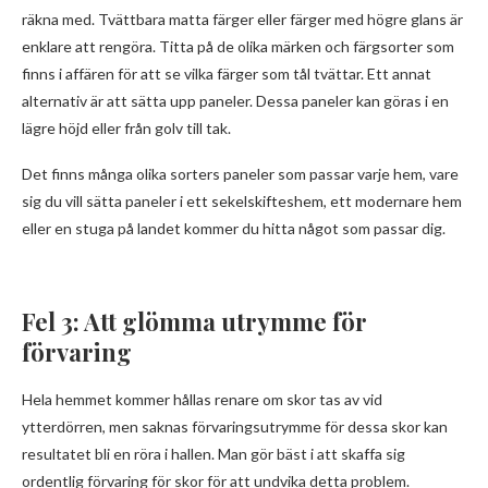
räkna med. Tvättbara matta färger eller färger med högre glans är
enklare att rengöra. Titta på de olika märken och färgsorter som
finns i affären för att se vilka färger som tål tvättar. Ett annat
alternativ är att sätta upp paneler. Dessa paneler kan göras i en
lägre höjd eller från golv till tak.
Det finns många olika sorters paneler som passar varje hem, vare
sig du vill sätta paneler i ett sekelskifteshem, ett modernare hem
eller en stuga på landet kommer du hitta något som passar dig.
Fel 3: Att glömma utrymme för
förvaring
Hela hemmet kommer hållas renare om skor tas av vid
ytterdörren, men saknas förvaringsutrymme för dessa skor kan
resultatet bli en röra i hallen. Man gör bäst i att skaffa sig
ordentlig förvaring för skor för att undvika detta problem.