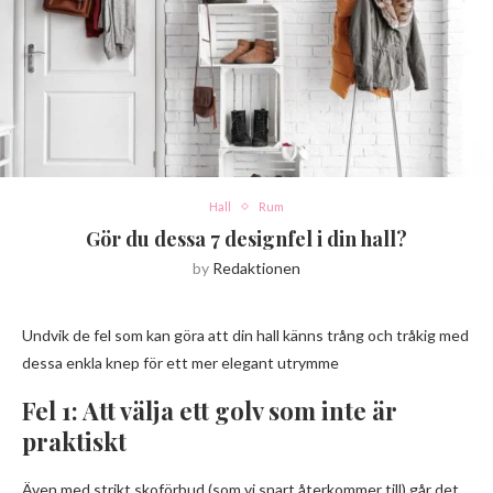
Hall
Rum
Gör du dessa 7 designfel i din hall?
by
Redaktionen
Undvik de fel som kan göra att din hall känns trång och tråkig med
dessa enkla knep för ett mer elegant utrymme
Fel 1: Att välja ett golv som inte är
praktiskt
Även med strikt skoförbud (som vi snart återkommer till) går det