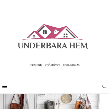
Inredning - Nyhetsbrev - Erbjudanden