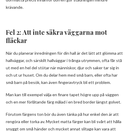
krävande.
Fel 2: Att inte säkra väggarna mot
fläckar
När du planerar inredningen för din hall är det lätt att glömma att
hallväggar, och särskilt hallväggar i trånga utrymmen, ofta får stå
ut med en hel del stötar när människor, djur och saker tar sig in
och ut ur huset. Om du delar hem med små barn, eller ofta har
små barn på besök, kan även fingeravtryck bli ett problem.
Man kan till exempel välja en finare tapet högre upp på väggen
och en mer förlåtande färg målad i en bred border längst golvet.
Förutom färgens ton bör du även tänka på hur enkel den är att
rengöra eller torka av. Mycket matta färger kan bli svårt att hålla
snyggt om små händer och mycket annat slitage kan vara att