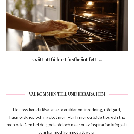
5 sätt att få bort fastbränt fett i...
VÄLKOMMEN TILL UNDERBARA HEM
Hos oss kan du läsa smarta artiklar om inredning, trädgård,
husmorsknep och mycket mer! Här finner du både tips och trix
men också en hel del goda råd och massor av inspiration kring allt
som har med hemmet att göra!