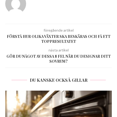
föregående artikel
FÖRSTÅ HUR OLIKA VÄXTER SKA BESKÄRAS OCH FÅ ETT
TOPPRESULTATET
nästa artikel
GÖR DU NÅGOT AV DESSA 8 FEL NÄR DU DESIGNAR DITT
SOVRUM?
DU KANSKE OCKSÅ GILLAR