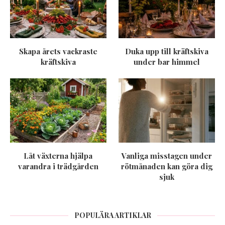
Skapa årets vackraste
Duka upp till kräftskiva
kräftskiva
under bar himmel
Låt växterna hjälpa
Vanliga misstagen under
varandra i trädgården
rötmånaden kan göra dig
sjuk
POPULÄRA ARTIKLAR