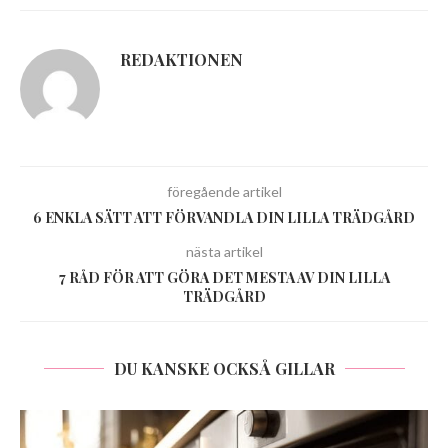
REDAKTIONEN
föregående artikel
6 ENKLA SÄTT ATT FÖRVANDLA DIN LILLA TRÄDGÅRD
nästa artikel
7 RÅD FÖR ATT GÖRA DET MESTA AV DIN LILLA
TRÄDGÅRD
DU KANSKE OCKSÅ GILLAR