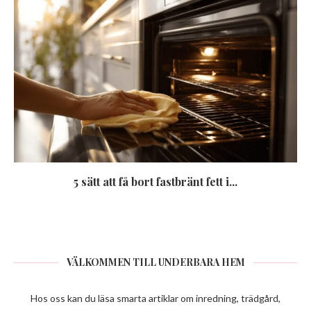
5 sätt att få bort fastbränt fett i...
VÄLKOMMEN TILL UNDERBARA HEM
Hos oss kan du läsa smarta artiklar om inredning, trädgård,