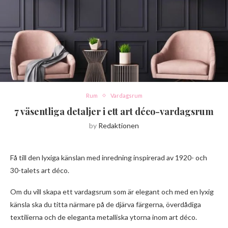
Rum
Vardagsrum
7 väsentliga detaljer i ett art déco-vardagsrum
by
Redaktionen
Få till den lyxiga känslan med inredning inspirerad av 1920- och
30-talets art déco.
Om du vill skapa ett vardagsrum som är elegant och med en lyxig
känsla ska du titta närmare på de djärva färgerna, överdådiga
textilierna och de eleganta metalliska ytorna inom art déco.