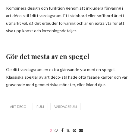
Kombinera design och funktion genom att inkludera förvaring i
art déco-stil i ditt vardagsrum. Ett sidobord eller soffbord är ett
utmärkt val, då det erbjuder förvaring och är en extra yta för att
visa upp konst och inredningsdetaljer.
Gör det mesta av en spegel
Ge ditt vardagsrum en extra glänsande yta med en spegel.
Klassiska speglar av art déco-stil hade ofta fasade kanter och var
graverade med geometriska mönster, eller ibland djur.
ART DECO
RUM
VARDAGSRUM
0