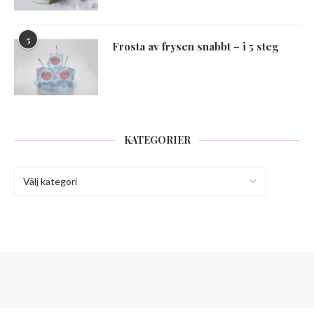
5
Frosta av frysen snabbt – i 5 steg
KATEGORIER