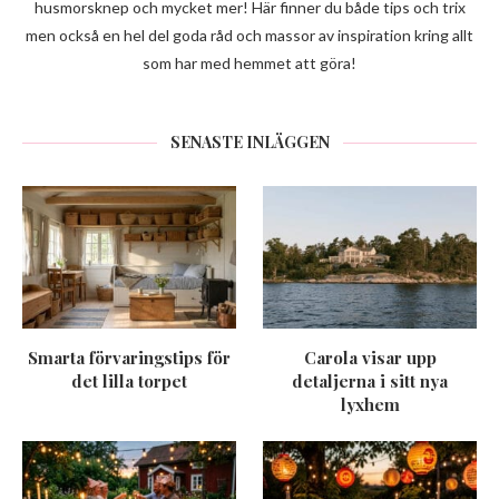
husmorsknep och mycket mer! Här finner du både tips och trix
men också en hel del goda råd och massor av inspiration kring allt
som har med hemmet att göra!
SENASTE INLÄGGEN
Smarta förvaringstips för
Carola visar upp
det lilla torpet
detaljerna i sitt nya
lyxhem