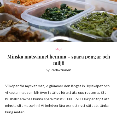
Miljö
Minska matsvinnet hemma – spara pengar och
miljö
by
Redaktionen
Vi köper för mycket mat, vi glömmer den längst in i kylskåpet och
vi kastar mat som blir över i stället för att äta upp resterna. Ett
hushåll beräknas kunna spara minst 3000 – 6 000 kr per år på att
minska sitt matsvinn! Vi behöver lära oss ett nytt sätt att tänka
kring maten.