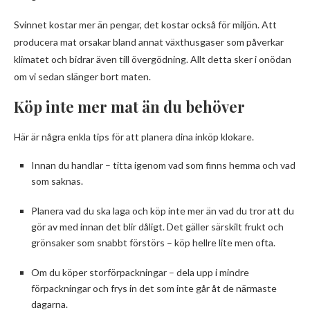
Svinnet kostar mer än pengar, det kostar också för miljön. Att
producera mat orsakar bland annat växthusgaser som påverkar
klimatet och bidrar även till övergödning. Allt detta sker i onödan
om vi sedan slänger bort maten.
Köp inte mer mat än du behöver
Här är några enkla tips för att planera dina inköp klokare.
Innan du handlar – titta igenom vad som finns hemma och vad
som saknas.
Planera vad du ska laga och köp inte mer än vad du tror att du
gör av med innan det blir dåligt. Det gäller särskilt frukt och
grönsaker som snabbt förstörs – köp hellre lite men ofta.
Om du köper storförpackningar – dela upp i mindre
förpackningar och frys in det som inte går åt de närmaste
dagarna.