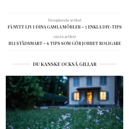
föregående artikel
FÅ NYTT LIV I DINA GAMLA MÖBLER – 5 ENKLA DIY-TIPS
nästa artikel
BLI STÄDSMART – 6 TIPS SOM GÖR JOBBET ROLIGARE
DU KANSKE OCKSÅ GILLAR