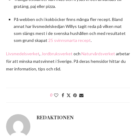
gratäng, paj eller pizza.
På webben och i kokböcker finns många fler recept. Bland
annat har livsmedelskedjan Willys tagit reda på vilken mat
som slängs mest i de svenska hushållen och med resultatet
som grund skapat
25 svinnsmarta recept
.
Livsmedelsverket
,
Jordbruksverket
och
Naturvårdsverket
arbetar
för att minska matsvinnet i Sverige. På deras hemsidor hittar du
mer information, tips och råd.
0
REDAKTIONEN