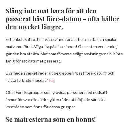
Släng inte mat bara för att den
passerat bäst före-datum – ofta håller
den mycket längre.
Ett enkelt sätt att minska svinnet är att titta, lukta och smaka
matvaran först. Våga lita på dina sinnen! Om maten verkar okej
går den bra att äta. Mat som förvaras enligt anvisningarna blir inte
farlig för att datumet passerat.
Livsmedelsverket reder ut begreppen “bäst före-datum” och
“sista förbrukningsdag”
här
.
Obs! För riskgrupper som gravida, personer med nedsatt
immunförsvar eller äldre gäller rådet att följa de särskilda
kostråden som finns för dessa grupper.
Se matresterna som en bonus!