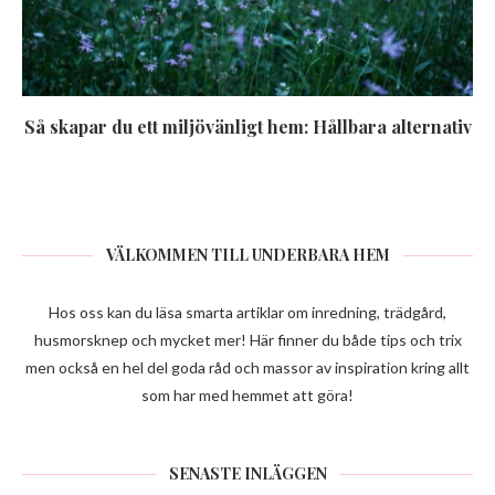
Så skapar du ett miljövänligt hem: Hållbara alternativ
VÄLKOMMEN TILL UNDERBARA HEM
Hos oss kan du läsa smarta artiklar om inredning, trädgård,
husmorsknep och mycket mer! Här finner du både tips och trix
men också en hel del goda råd och massor av inspiration kring allt
som har med hemmet att göra!
SENASTE INLÄGGEN