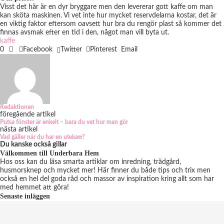
Visst det här är en dyr bryggare men den levererar gott kaffe om man
kan sköta maskinen. Vi vet inte hur mycket reservdelarna kostar, det är
en viktig faktor eftersom oavsett hur bra du rengör plast så kommer det
finnas avsmak efter en tid i den, något man vill byta ut.
kaffe
0
Facebook
Twitter
Pinterest
Email
Redaktionen
föregående artikel
Putsa fönster är enkelt – bara du vet hur man gör
nästa artikel
Vad gäller när du har en utekatt?
Du kanske också gillar
Välkommen till Underbara Hem
Hos oss kan du läsa smarta artiklar om inredning, trädgård,
husmorsknep och mycket mer! Här finner du både tips och trix men
också en hel del goda råd och massor av inspiration kring allt som har
med hemmet att göra!
Senaste inläggen