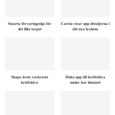
Smarta förvaringstips för
Carola visar upp detaljerna i
det lilla torpet
sitt nya lyxhem
Skapa årets vackraste
Duka upp till kräftskiva
kräftskiva
under bar himmel