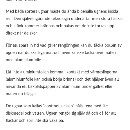
Med båda sorters ugnar måste du ändå bibehålla ugnens insida
ren. Den självrengörande teknologin underlättar men stora fläckar
och stänk kommer brännas och bakas om de inte torkas upp
direkt när de sker.
För att spara in tid vad gäller rengöringen kan du täcka botten av
ugnen när du ska laga mat och även kanske täcka över maten
med aluminiumfolie.
Låt inte aluminiumfolien komma i kontakt med värmeslingorna
(aluminiumfolie kan också börja brinna) och det hjälper även att
använda ett bakplåtspapper av aluminium under gallret eller
maten du tillagar.
De ugnar som kallas ”continous clean” hålls rena med lite
diskmedel och vatten. Ugnen rengör sig själv då och då för att
fläckar och spill inte ska växa på.