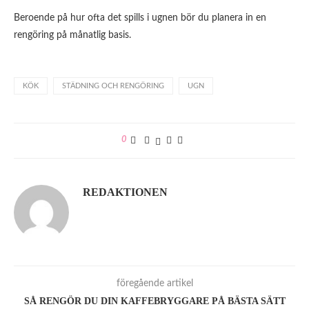
Beroende på hur ofta det spills i ugnen bör du planera in en
rengöring på månatlig basis.
KÖK
STÄDNING OCH RENGÖRING
UGN
0
REDAKTIONEN
föregående artikel
SÅ RENGÖR DU DIN KAFFEBRYGGARE PÅ BÄSTA SÄTT