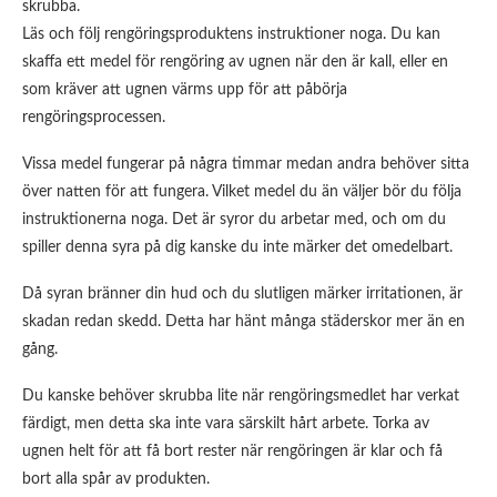
skrubba.
Läs och följ rengöringsproduktens instruktioner noga. Du kan
skaffa ett medel för rengöring av ugnen när den är kall, eller en
som kräver att ugnen värms upp för att påbörja
rengöringsprocessen.
Vissa medel fungerar på några timmar medan andra behöver sitta
över natten för att fungera. Vilket medel du än väljer bör du följa
instruktionerna noga. Det är syror du arbetar med, och om du
spiller denna syra på dig kanske du inte märker det omedelbart.
Då syran bränner din hud och du slutligen märker irritationen, är
skadan redan skedd. Detta har hänt många städerskor mer än en
gång.
Du kanske behöver skrubba lite när rengöringsmedlet har verkat
färdigt, men detta ska inte vara särskilt hårt arbete. Torka av
ugnen helt för att få bort rester när rengöringen är klar och få
bort alla spår av produkten.