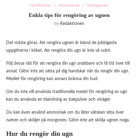
Hushållsprylar
Husmorsknep
Köksapparater
Enkla tips för rengöring av ugnen
by
Redaktionen
Det måste göras. Att rengöra ugnen är bland de jobbigaste
uppgifterna i köket. Att rengöra din ugn är inte så svårt.
Följ dessa råd för att rengöra din ugn snabbare och få tid över till
annat. Glöm inte att sätta på dig handskar när du rengör din ugn.
Medlet för rengöring kan annars bränna din hud.
Om du inte vill använda traditionella medel för rengöring av ugn
kan du använda en blandning av bakpulver och vinäger.
Du kan även använd ammoniak om du låter vätskan sitta över
natten och sköljer på morgonen. Glöm inte att skölja ugnen noga.
Hur du rengör din ugn