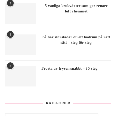
3
5 vanliga krukväxter som ger renare
luft i hemmet
4
Så här storstädar du ett badrum på rätt
sätt – steg för steg
5
Frosta av frysen snabbt – i 5 steg
KATEGORIER