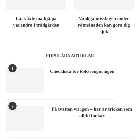
Låt växterna hjälpa
Vanliga misstagen under
varandra i trädgården
rötmånaden kan göra dig
sjuk
POPULÄRA ARTIKLAR
1
Checklista för köksrengöringen
2
Få tvätten vit igen – här är tricken som
alltid funkar