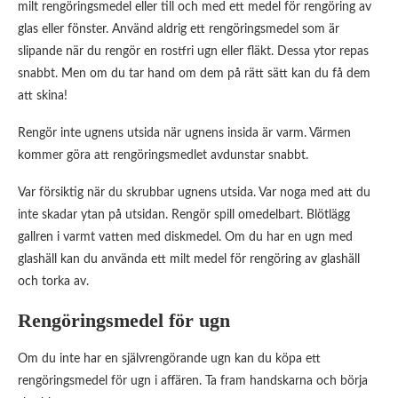
milt rengöringsmedel eller till och med ett medel för rengöring av
glas eller fönster. Använd aldrig ett rengöringsmedel som är
slipande när du rengör en rostfri ugn eller fläkt. Dessa ytor repas
snabbt. Men om du tar hand om dem på rätt sätt kan du få dem
att skina!
Rengör inte ugnens utsida när ugnens insida är varm. Värmen
kommer göra att rengöringsmedlet avdunstar snabbt.
Var försiktig när du skrubbar ugnens utsida. Var noga med att du
inte skadar ytan på utsidan. Rengör spill omedelbart. Blötlägg
gallren i varmt vatten med diskmedel. Om du har en ugn med
glashäll kan du använda ett milt medel för rengöring av glashäll
och torka av.
Rengöringsmedel för ugn
Om du inte har en självrengörande ugn kan du köpa ett
rengöringsmedel för ugn i affären. Ta fram handskarna och börja