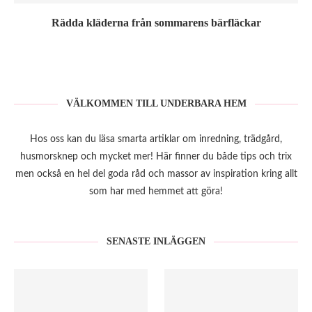
Rädda kläderna från sommarens bärfläckar
VÄLKOMMEN TILL UNDERBARA HEM
Hos oss kan du läsa smarta artiklar om inredning, trädgård,
husmorsknep och mycket mer! Här finner du både tips och trix
men också en hel del goda råd och massor av inspiration kring allt
som har med hemmet att göra!
SENASTE INLÄGGEN