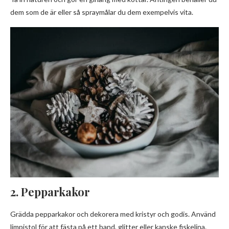
dem som de är eller så spraymålar du dem exempelvis vita.
2. Pepparkakor
Grädda pepparkakor och dekorera med kristyr och godis. Använd
limpistol för att fästa på ett band, glitter eller kanske fiskelina.