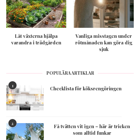
Låt växterna hjälpa
Vanliga misstagen under
varandra i trädgården
rötmånaden kan göra dig
sjuk
POPULÄRA ARTIKLAR
1
Checklista för köksrengöringen
2
Få tvätten vit igen – här är tricken
som alltid funkar