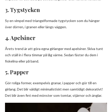
3. Tygstycken
Sy en vimpel med triangelformade tygstycken som du hänger
över dörren, i granen eller längs väggen.
4. Apelsiner
Årets trend är att göra egna girlanger med apelsiner. Skiva tunt
och ställ in i flera timmar på låg värme. Sedan fäster du dem i
fiskelina eller på band.
5. Papper
Gör roliga former, exempelvis granar, i papper och gör till en
girlang. Det blir väldigt minimalistiskt men samtidigt dekorativt!
Det blir även fint med mönster som tomtar, stjärnor och änglar.