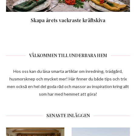
Skapa årets vackraste kräftskiva
VÄLKOMMEN TILL UNDERBARA HEM
Hos oss kan du läsa smarta artiklar om inredning, trädgård,
husmorsknep och mycket mer! Här finner du både tips och trix
men också en hel del goda råd och massor av inspiration kring allt
som har med hemmet att göra!
SENASTE INLÄGGEN