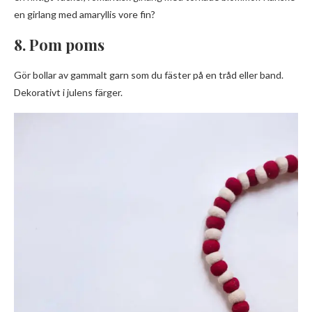
en girlang med amaryllis vore fin?
8. Pom poms
Gör bollar av gammalt garn som du fäster på en tråd eller band.
Dekorativt i julens färger.