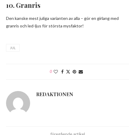
10. Granris
Den kanske mest juliga varianten av alla – gör en girlang med
granris och led-ljus för största mysfaktor!
JUL
0
REDAKTIONEN
föregående artikel