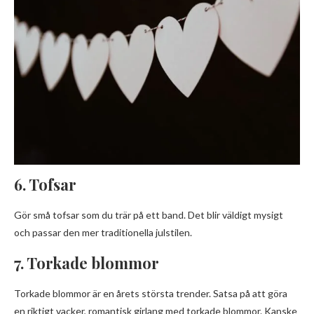
6. Tofsar
Gör små tofsar som du trär på ett band. Det blir väldigt mysigt
och passar den mer traditionella julstilen.
7. Torkade blommor
Torkade blommor är en årets största trender. Satsa på att göra
en riktigt vacker, romantisk girlang med torkade blommor. Kanske