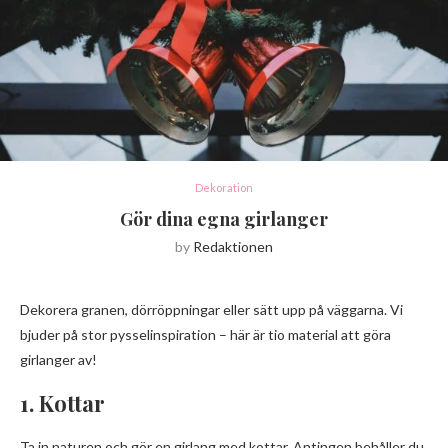
Dekoration
Gör dina egna girlanger
by
Redaktionen
Dekorera granen, dörröppningar eller sätt upp på väggarna. Vi
bjuder på stor pysselinspiration – här är tio material att göra
girlanger av!
1. Kottar
Ta in naturen och gör en girlang med kottar. Antingen behåller du