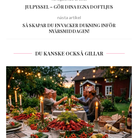
JULPYSSEL – GÖR DINA EGNA DOFTLJUS
nästa artikel
SÅ SKAPAR DU EN VACKER DUKNING INFÖR
NYÅRSMIDDAGEN!
DU KANSKE OCKSÅ GILLAR