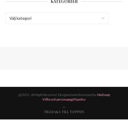
KATEGORIER
@2023 - All Right Reserved. Designed and Developed by
Mailsnap
Villko och personuppgiftspolicy
TILLBAKA TILL TOPPEN