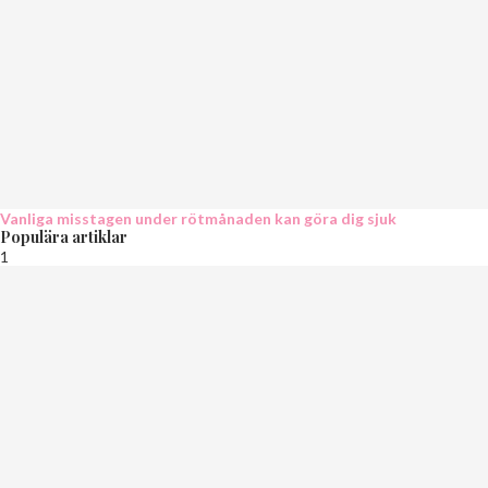
Vanliga misstagen under rötmånaden kan göra dig sjuk
Populära artiklar
1