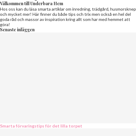
Välkommen till Underbara Hem
Hos oss kan du läsa smarta artiklar om inredning, trädgård, husmorsknep
och mycket mer! Här finner du både tips och trix men också en hel del
goda råd och massor av inspiration kring allt som har med hemmet att
göra!
Senaste inläggen
Smarta förvaringstips för det lilla torpet