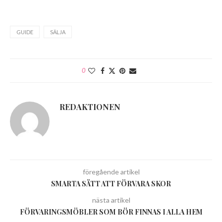
GUIDE
SÄLJA
0
REDAKTIONEN
föregående artikel
SMARTA SÄTT ATT FÖRVARA SKOR
nästa artikel
FÖRVARINGSMÖBLER SOM BÖR FINNAS I ALLA HEM