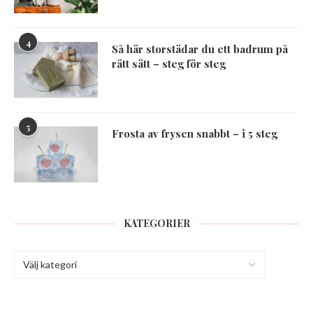
4
Så här storstädar du ett badrum på
rätt sätt – steg för steg
5
Frosta av frysen snabbt – i 5 steg
KATEGORIER