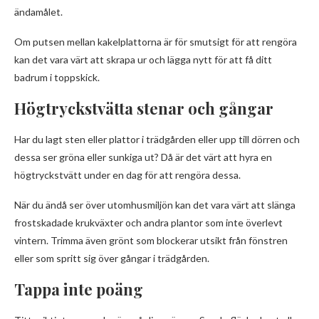
ändamålet.
Om putsen mellan kakelplattorna är för smutsigt för att rengöra
kan det vara värt att skrapa ur och lägga nytt för att få ditt
badrum i toppskick.
Högtryckstvätta stenar och gångar
Har du lagt sten eller plattor i trädgården eller upp till dörren och
dessa ser gröna eller sunkiga ut? Då är det värt att hyra en
högtryckstvätt under en dag för att rengöra dessa.
När du ändå ser över utomhusmiljön kan det vara värt att slänga
frostskadade krukväxter och andra plantor som inte överlevt
vintern. Trimma även grönt som blockerar utsikt från fönstren
eller som spritt sig över gångar i trädgården.
Tappa inte poäng