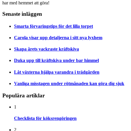
har med hemmet att göra!
Senaste inläggen
Smarta förvaringstips för det lilla torpet
Carola visar upp detaljerna i sitt nya lyxhem
Skapa årets vackraste kräftskiva
Duka upp till kräftskiva under bar himmel
Låt växterna hjälpa varandra i trädgården
Vanliga misstagen under rötmånaden kan göra dig sjuk
Populära artiklar
1
Checklista för köksrengöringen
2