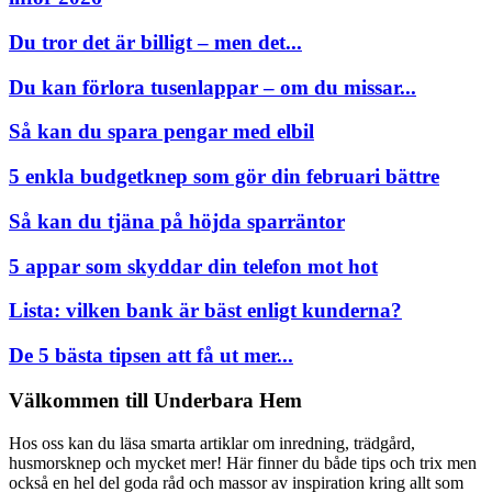
Du tror det är billigt – men det...
Du kan förlora tusenlappar – om du missar...
Så kan du spara pengar med elbil
5 enkla budgetknep som gör din februari bättre
Så kan du tjäna på höjda sparräntor
5 appar som skyddar din telefon mot hot
Lista: vilken bank är bäst enligt kunderna?
De 5 bästa tipsen att få ut mer...
Välkommen till Underbara Hem
Hos oss kan du läsa smarta artiklar om inredning, trädgård,
husmorsknep och mycket mer! Här finner du både tips och trix men
också en hel del goda råd och massor av inspiration kring allt som