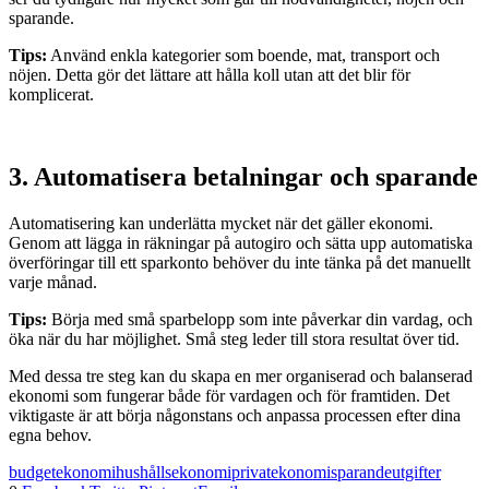
sparande.
Tips:
Använd enkla kategorier som boende, mat, transport och
nöjen. Detta gör det lättare att hålla koll utan att det blir för
komplicerat.
3.
Automatisera betalningar och sparande
Automatisering kan underlätta mycket när det gäller ekonomi.
Genom att lägga in räkningar på autogiro och sätta upp automatiska
överföringar till ett sparkonto behöver du inte tänka på det manuellt
varje månad.
Tips:
Börja med små sparbelopp som inte påverkar din vardag, och
öka när du har möjlighet. Små steg leder till stora resultat över tid.
Med dessa tre steg kan du skapa en mer organiserad och balanserad
ekonomi som fungerar både för vardagen och för framtiden. Det
viktigaste är att börja någonstans och anpassa processen efter dina
egna behov.
budget
ekonomi
hushållsekonomi
privatekonomi
sparande
utgifter