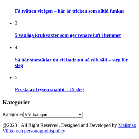
Få tvätten vit igen – här är tricken som alltid funkar
3
5 vanliga krukväxter som ger renare luft i hemmet
4
Så här storstädar du ett badrum på rätt sätt – steg för
steg
5
Frosta av frysen snabbt – i 5 steg
Kategorier
Kategorier
@2023 - All Right Reserved. Designed and Developed by
Mailsnap
Villko och personuppgiftspolicy