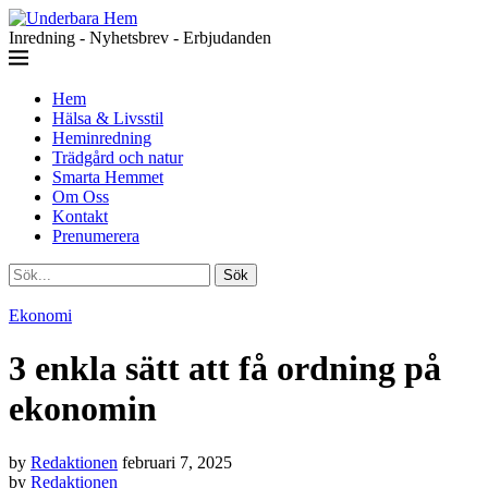
Inredning - Nyhetsbrev - Erbjudanden
Hem
Hälsa & Livsstil
Heminredning
Trädgård och natur
Smarta Hemmet
Om Oss
Kontakt
Prenumerera
Sök
Ekonomi
3 enkla sätt att få ordning på
ekonomin
by
Redaktionen
februari 7, 2025
by
Redaktionen