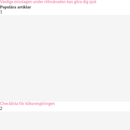
Vanliga misstagen under rötmånaden kan göra dig sjuk
Populära artiklar
1
Checklista för köksrengöringen
2