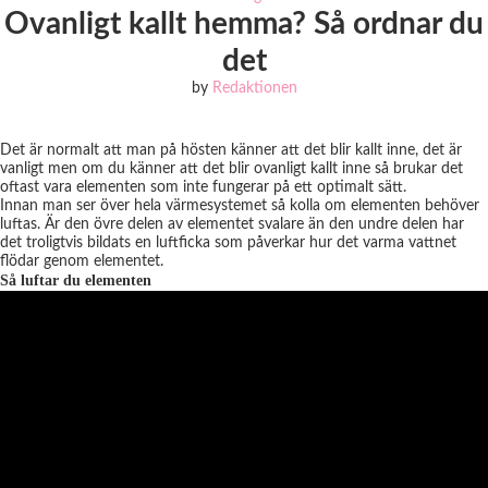
Ovanligt kallt hemma? Så ordnar du
det
by
Redaktionen
Det är normalt att man på hösten känner att det blir kallt inne, det är
vanligt men om du känner att det blir ovanligt kallt inne så brukar det
oftast vara elementen som inte fungerar på ett optimalt sätt.
Innan man ser över hela värmesystemet så kolla om elementen behöver
luftas. Är den övre delen av elementet svalare än den undre delen har
det troligtvis bildats en luftficka som påverkar hur det varma vattnet
flödar genom elementet.
Så luftar du elementen