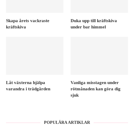
Skapa årets vackraste
Duka upp till kräftskiva
kräftskiva
under bar himmel
Låt växterna hjälpa
Vanliga misstagen under
varandra i trädgården
rötmånaden kan göra dig
sjuk
POPULÄRA ARTIKLAR