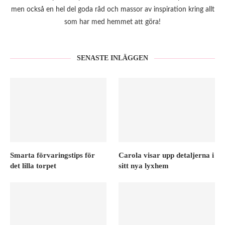
men också en hel del goda råd och massor av inspiration kring allt
som har med hemmet att göra!
SENASTE INLÄGGEN
Smarta förvaringstips för
Carola visar upp detaljerna i
det lilla torpet
sitt nya lyxhem