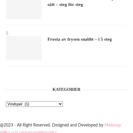
sätt – steg för steg
5
Frosta av frysen snabbt – i 5 steg
KATEGORIER
@2023 - All Right Reserved. Designed and Developed by
Mailsnap
Villko och personuppgiftspolicy