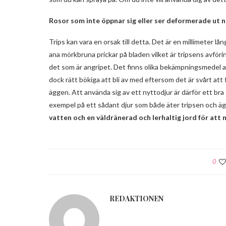
Rosor som inte öppnar sig eller ser deformerade ut n
Trips kan vara en orsak till detta. Det är en millimeter l
ana mörkbruna prickar på bladen vilket är tripsens avföri
det som är angripet. Det finns olika bekämpningsmedel a
dock rätt bökiga att bli av med eftersom det är svårt at
äggen. Att använda sig av ett nyttodjur är därför ett bra
exempel på ett sådant djur som både äter tripsen och ä
vatten och en väldränerad och lerhaltig jord för att 
0
REDAKTIONEN