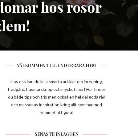
kdomar hos rosor
 dem!
VÄLKOMMEN TILL UNDERBARA HEM
Hos oss kan du läsa smarta artiklar om inredning,
trädgård, husmorsknep och mycket mer! Här finner
du både tips och trix men också en hel del goda råd
och massor av inspiration kring allt som har med
hemmet att göra!
SENASTE INLÄGGEN