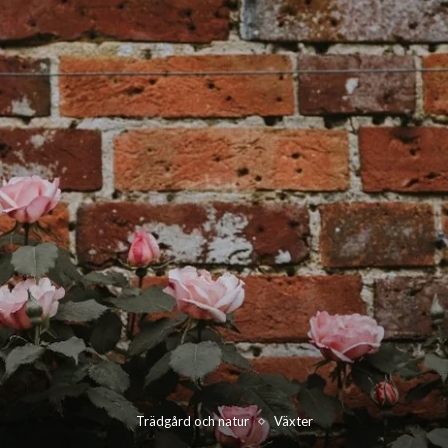
Trädgård och natur
Växter