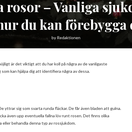
 rosor – Vanliga sju
hur du kan förebygga
by
Redaktionen
öjligt är det viktigt att du har koll på några av de vanligaste
om kan hjälpa dig att identifiera några av dessa.
 yttrar sig som svarta runda fläckar. De får även bladen att gulna.
ocka även upp eventuella fallna löv runt rosen. Det finns olika
 eller behandla denna typ av rossjukdom.