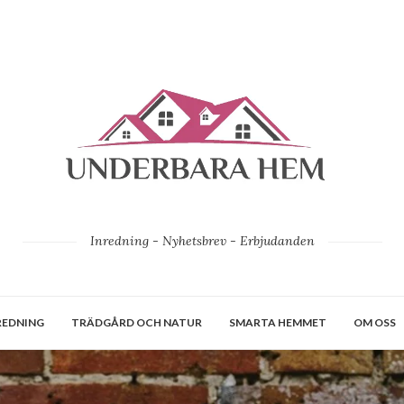
Inredning - Nyhetsbrev - Erbjudanden
REDNING
TRÄDGÅRD OCH NATUR
SMARTA HEMMET
OM OSS