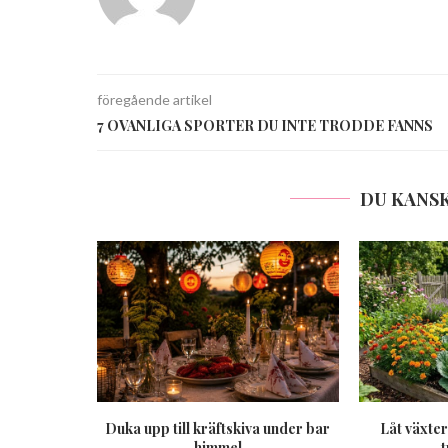
föregående artikel
7 OVANLIGA SPORTER DU INTE TRODDE FANNS
DU KANSK
Duka upp till kräftskiva under bar
Låt växter
himmel