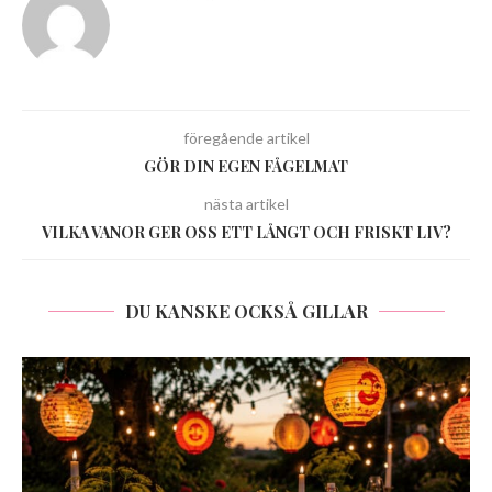
föregående artikel
GÖR DIN EGEN FÅGELMAT
nästa artikel
VILKA VANOR GER OSS ETT LÅNGT OCH FRISKT LIV?
DU KANSKE OCKSÅ GILLAR