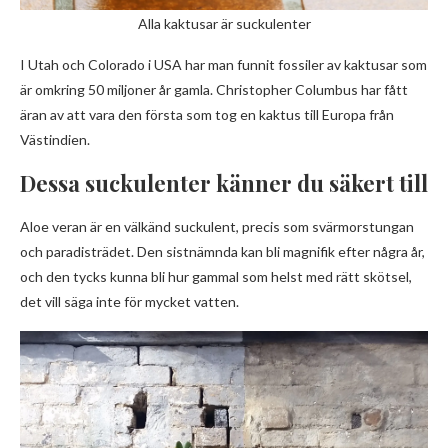
Alla kaktusar är suckulenter
I Utah och Colorado i USA har man funnit fossiler av kaktusar som
är omkring 50 miljoner år gamla. Christopher Columbus har fått
äran av att vara den första som tog en kaktus till Europa från
Västindien.
Dessa suckulenter känner du säkert till
Aloe veran är en välkänd suckulent, precis som svärmorstungan
och paradisträdet. Den sistnämnda kan bli magnifik efter några år,
och den tycks kunna bli hur gammal som helst med rätt skötsel,
det vill säga inte för mycket vatten.