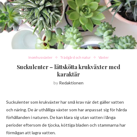
Inomhusväxter
Trädgård och natur
Växter
Suckulenter – lättskötta krukväxter med
karaktär
by
Redaktionen
Suckulenter som krukväxter har små krav när det gäller vatten
och näring. De är uthålliga växter som har anpassat sig för hårda
förhållanden i naturen. De kan klara sig utan vatten i långa
perioder eftersom de tjocka, köttiga bladen och stammarna har
förmågan att lagra vatten.