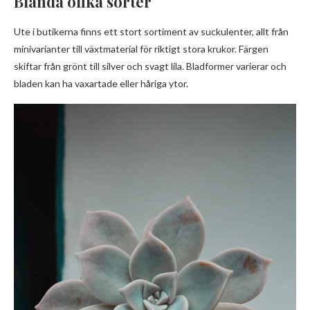
Blanda olika sorter
Ute i butikerna finns ett stort sortiment av suckulenter, allt från
minivarianter till växtmaterial för riktigt stora krukor. Färgen
skiftar från grönt till silver och svagt lila. Bladformer varierar och
bladen kan ha vaxartade eller håriga ytor.