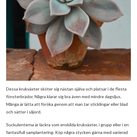
Dessa krukväxter sköter sig nästan själva och platsar i de flesta
fönsterbrädor. Några klarar sig bra även med mindre dagsljus.
Många är lätta att föröka genom att man tar sticklingar eller blad
och sätter i såjord.
Suckulenterna är läckra som enskilda krukväxter, i grupp eller i en
fantasifull samplantering. Köp några stycken gärna med varierad