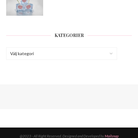
KATEGORIER
@2023 - All Right Reserved. Designed and Developed by
Mailsnap