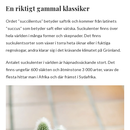
En riktigt gammal klassiker
Ordet “succiilentus” betyder saftrik och kommer från latinets
“succus” som betyder saft eller vätska. Suckulenter finns över
hela världen i många former och skepnader. Det finns
suckulentsorter som växer i torra heta öknar eller i fuktiga
regnskogar, andra klarar sig i det krävande klimatet på Grönland.
Antalet suckulenter i världen är häpnadsväckande stort. Det
finns ungefär 600 släkten och åtminstone 3 000 arter, varav de
flesta hittar man i Afrika och där främst i Sydafrika.