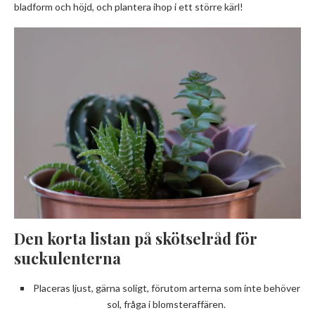
bladform och höjd, och plantera ihop i ett större kärl!
Den korta listan på skötselråd för
suckulenterna
Placeras ljust, gärna soligt, förutom arterna som inte behöver
sol, fråga i blomsteraffären.