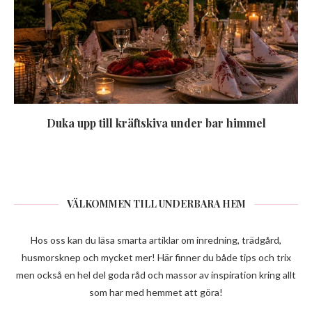
Duka upp till kräftskiva under bar himmel
VÄLKOMMEN TILL UNDERBARA HEM
Hos oss kan du läsa smarta artiklar om inredning, trädgård,
husmorsknep och mycket mer! Här finner du både tips och trix
men också en hel del goda råd och massor av inspiration kring allt
som har med hemmet att göra!