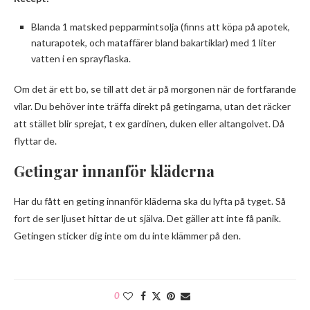
Blanda 1 matsked pepparmintsolja (finns att köpa på apotek,
naturapotek, och mataffärer bland bakartiklar) med 1 liter
vatten i en sprayflaska.
Om det är ett bo, se till att det är på morgonen när de fortfarande
vilar. Du behöver inte träffa direkt på getingarna, utan det räcker
att stället blir sprejat, t ex gardinen, duken eller altangolvet. Då
flyttar de.
Getingar innanför kläderna
Har du fått en geting innanför kläderna ska du lyfta på tyget. Så
fort de ser ljuset hittar de ut själva. Det gäller att inte få panik.
Getingen sticker dig inte om du inte klämmer på den.
0