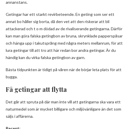
annanstans.
Getingar har ett starkt revirbeteende. En geting som ser ett
annat bo håller sig borta, då den vet att den riskerar att bli
attackerad och t o m dödad av de rivaliserande getingarna. Därför
kan man göra falska getingbon av bruna, skrynklade papperspåsar
och hänga upp i takutsprång med några meters mellanrum, för att
lura getingar till att tro att här redan bor andra getingar. Är du
händig kan du virka falska getingbon av garn.
Bästa tidpunkten är tidigt på våren när de börjar leta plats för att
bygga.
Få getingar att flytta
Det går att spruta på där man inte vill att getingarna ska vara ett
naturmedel som är mycket billigare och miljövänligare än det som
säljs i affärerna.
Recept: