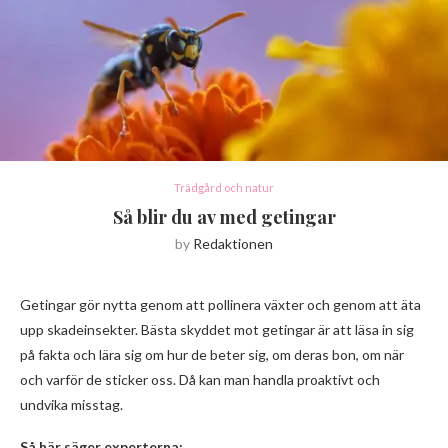
Trädgård och natur
Så blir du av med getingar
by
Redaktionen
Getingar gör nytta genom att pollinera växter och genom att äta
upp skadeinsekter. Bästa skyddet mot getingar är att läsa in sig
på fakta och lära sig om hur de beter sig, om deras bon, om när
och varför de sticker oss. Då kan man handla proaktivt och
undvika misstag.
Så här säger experterna: