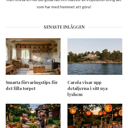
som har med hemmet att göra!
SENASTE INLÄGGEN
Smarta förvaringstips för
Carola visar upp
det lilla torpet
detaljerna i sitt nya
lyxhem