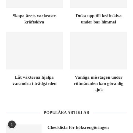
Skapa årets vackraste
Duka upp till kräftskiva
kräftskiva
under bar himmel
Låt växterna hjälpa
Vanliga misstagen under
varandra i trädgården
rötmånaden kan göra dig
sjuk
POPULÄRA ARTIKLAR
1
Checklista för köksrengöringen