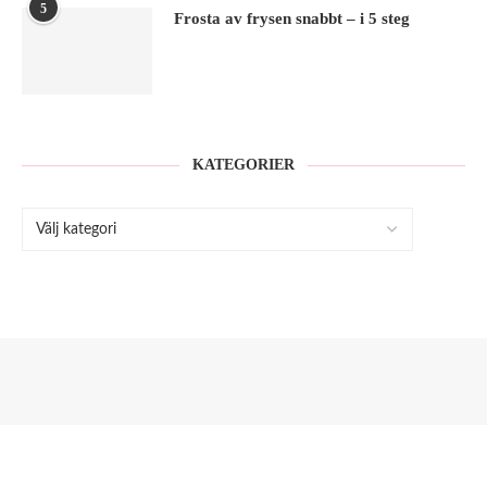
5
Frosta av frysen snabbt – i 5 steg
KATEGORIER