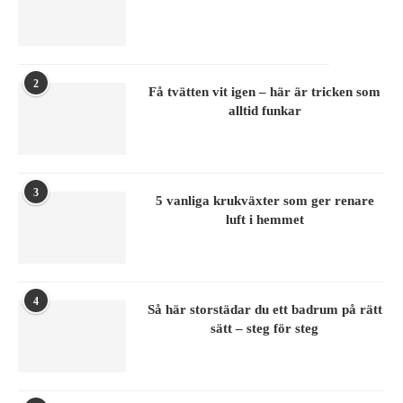
2
Få tvätten vit igen – här är tricken som
alltid funkar
3
5 vanliga krukväxter som ger renare
luft i hemmet
4
Så här storstädar du ett badrum på rätt
sätt – steg för steg