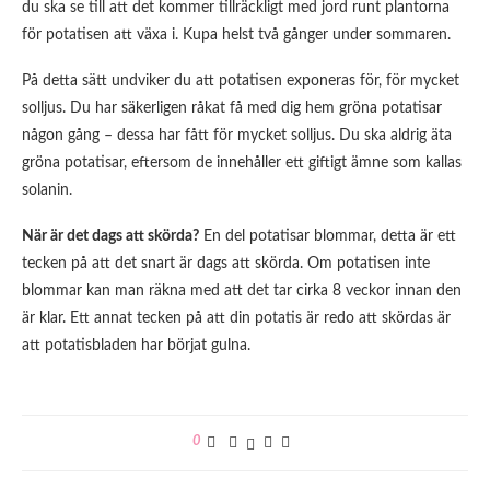
du ska se till att det kommer tillräckligt med jord runt plantorna
för potatisen att växa i. Kupa helst två gånger under sommaren.
På detta sätt undviker du att potatisen exponeras för, för mycket
solljus. Du har säkerligen råkat få med dig hem gröna potatisar
någon gång – dessa har fått för mycket solljus. Du ska aldrig äta
gröna potatisar, eftersom de innehåller ett giftigt ämne som kallas
solanin.
När är det dags att skörda?
En del potatisar blommar, detta är ett
tecken på att det snart är dags att skörda. Om potatisen inte
blommar kan man räkna med att det tar cirka 8 veckor innan den
är klar. Ett annat tecken på att din potatis är redo att skördas är
att potatisbladen har börjat gulna.
0