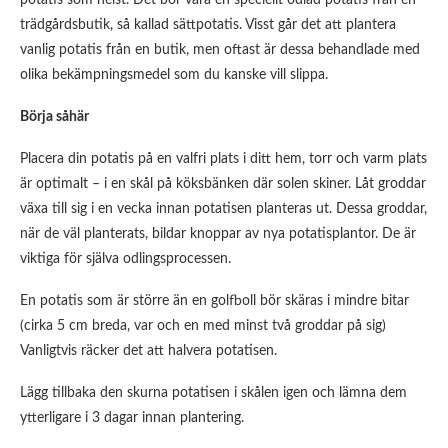
potatis som helst. Det bör vara en speciellt odlad potatis från en
trädgårdsbutik, så kallad sättpotatis. Visst går det att plantera
vanlig potatis från en butik, men oftast är dessa behandlade med
olika bekämpningsmedel som du kanske vill slippa.
Börja såhär
Placera din potatis på en valfri plats i ditt hem, torr och varm plats
är optimalt – i en skål på köksbänken där solen skiner. Låt groddar
växa till sig i en vecka innan potatisen planteras ut. Dessa groddar,
när de väl planterats, bildar knoppar av nya potatisplantor. De är
viktiga för själva odlingsprocessen.
En potatis som är större än en golfboll bör skäras i mindre bitar
(cirka 5 cm breda, var och en med minst två groddar på sig)
Vanligtvis räcker det att halvera potatisen.
Lägg tillbaka den skurna potatisen i skålen igen och lämna dem
ytterligare i 3 dagar innan plantering.