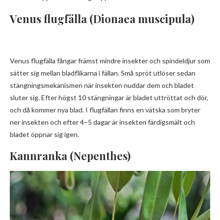
Venus flugfälla (Dionaea muscipula)
Venus flugfälla fångar främst mindre insekter och spindeldjur som
sätter sig mellan bladflikarna i fällan. Små spröt utlöser sedan
stängningsmekanismen när insekten nuddar dem och bladet
sluter sig. Efter högst 10 stängningar är bladet uttröttat och dör,
och då kommer nya blad. I flugfällan finns en vätska som bryter
ner insekten och efter 4–5 dagar är insekten färdigsmält och
bladet öppnar sig igen.
Kannranka (Nepenthes)