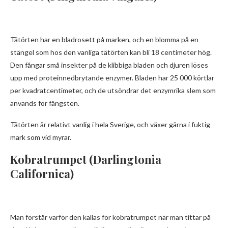
Tätörten har en bladrosett på marken, och en blomma på en
stängel som hos den vanliga tätörten kan bli 18 centimeter hög.
Den fångar små insekter på de klibbiga bladen och djuren löses
upp med proteinnedbrytande enzymer. Bladen har 25 000 körtlar
per kvadratcentimeter, och de utsöndrar det enzymrika slem som
används för fångsten.
Tätörten är relativt vanlig i hela Sverige, och växer gärna i fuktig
mark som vid myrar.
Kobratrumpet (Darlingtonia
Californica)
Man förstår varför den kallas för kobratrumpet när man tittar på