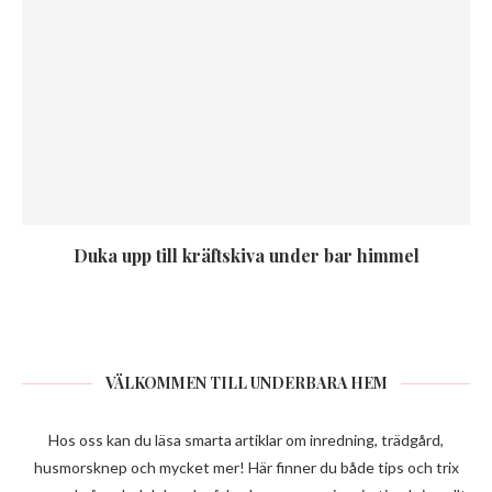
Duka upp till kräftskiva under bar himmel
VÄLKOMMEN TILL UNDERBARA HEM
Hos oss kan du läsa smarta artiklar om inredning, trädgård,
husmorsknep och mycket mer! Här finner du både tips och trix