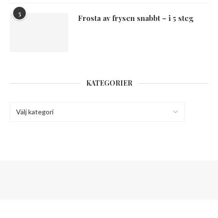
5
Frosta av frysen snabbt – i 5 steg
KATEGORIER