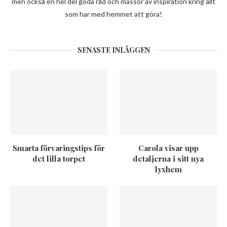
men också en hel del goda råd och massor av inspiration kring allt
som har med hemmet att göra!
SENASTE INLÄGGEN
Smarta förvaringstips för
Carola visar upp
det lilla torpet
detaljerna i sitt nya
lyxhem