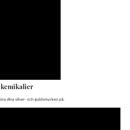
n kemikalier
öra dina silver- och guldsmycken på.