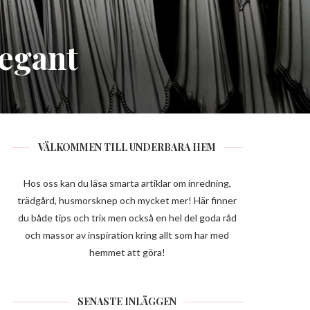
legant
VÄLKOMMEN TILL UNDERBARA HEM
Hos oss kan du läsa smarta artiklar om inredning,
trädgård, husmorsknep och mycket mer! Här finner
du både tips och trix men också en hel del goda råd
och massor av inspiration kring allt som har med
hemmet att göra!
SENASTE INLÄGGEN