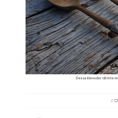
Dessa klenoder tål inte m
0