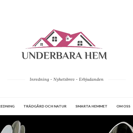
Inredning - Nyhetsbrev - Erbjudanden
REDNING
TRÄDGÅRD OCH NATUR
SMARTA HEMMET
OM OSS