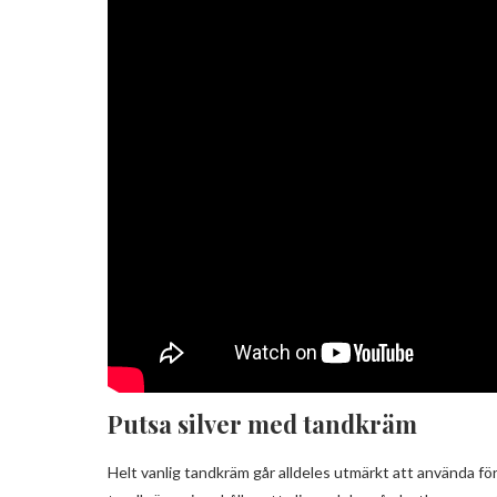
Putsa silver med tandkräm
Helt vanlig tandkräm går alldeles utmärkt att använda för 