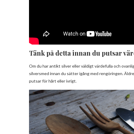
Tänk på detta innan du putsar värd
Om du har antikt silver eller väldigt värdefulla och ovan
silversmed innan du sätter igång med rengöringen. Äldre 
putsar för hårt eller ivrigt.