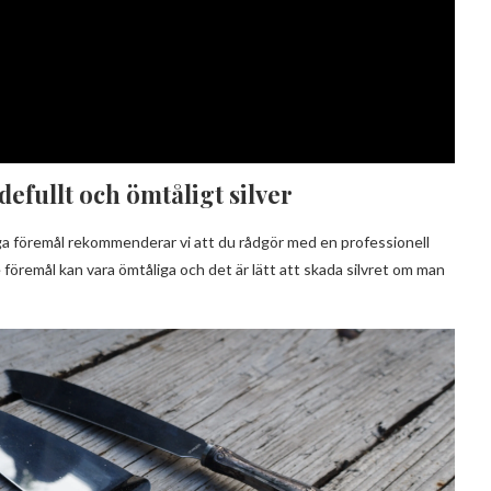
efullt och ömtåligt silver
liga föremål rekommenderar vi att du rådgör med en professionell
föremål kan vara ömtåliga och det är lätt att skada silvret om man