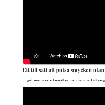
Ett till sätt att putsa smycken uta
En guldsmed visar ett enkelt och skonsamt sätt att reng