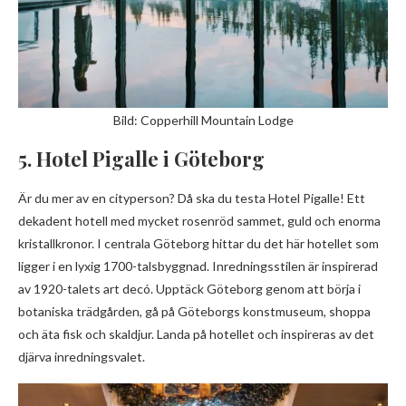
Bild: Copperhill Mountain Lodge
5. Hotel Pigalle i Göteborg
Är du mer av en cityperson? Då ska du testa Hotel Pigalle! Ett
dekadent hotell med mycket rosenröd sammet, guld och enorma
kristallkronor. I centrala Göteborg hittar du det här hotellet som
ligger i en lyxig 1700-talsbyggnad. Inredningsstilen är inspirerad
av 1920-talets art decó. Upptäck Göteborg genom att börja i
botaniska trädgården, gå på Göteborgs konstmuseum, shoppa
och äta fisk och skaldjur. Landa på hotellet och inspireras av det
djärva inredningsvalet.