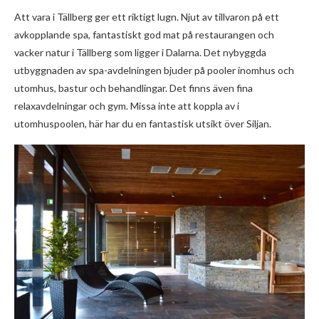
Att vara i Tällberg ger ett riktigt lugn. Njut av tillvaron på ett
avkopplande spa, fantastiskt god mat på restaurangen och
vacker natur i Tällberg som ligger i Dalarna. Det nybyggda
utbyggnaden av spa-avdelningen bjuder på pooler inomhus och
utomhus, bastur och behandlingar. Det finns även fina
relaxavdelningar och gym. Missa inte att koppla av i
utomhuspoolen, här har du en fantastisk utsikt över Siljan.