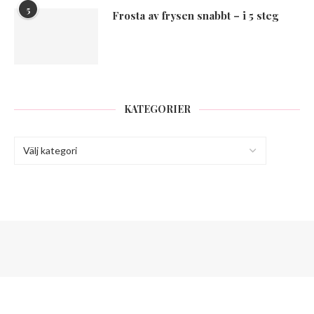
5
Frosta av frysen snabbt – i 5 steg
KATEGORIER