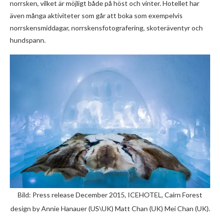
norrsken, vilket är möjligt både på höst och vinter. Hotellet har
även många aktiviteter som går att boka som exempelvis
norrskensmiddagar, norrskensfotografering, skoteräventyr och
hundspann.
Bild: Press release December 2015, ICEHOTEL, Cairn Forest
design by Annie Hanauer (US\UK) Matt Chan (UK) Mei Chan (UK).