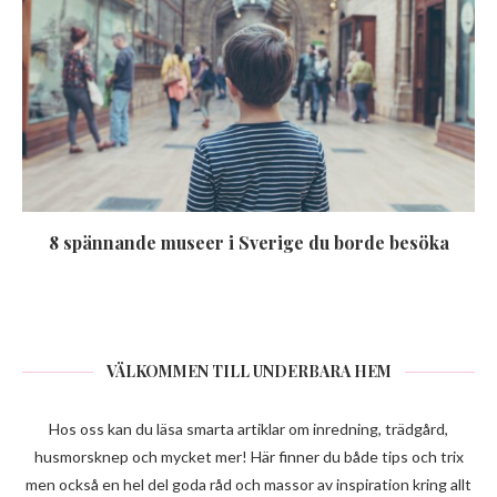
8 spännande museer i Sverige du borde besöka
VÄLKOMMEN TILL UNDERBARA HEM
Hos oss kan du läsa smarta artiklar om inredning, trädgård,
husmorsknep och mycket mer! Här finner du både tips och trix
men också en hel del goda råd och massor av inspiration kring allt