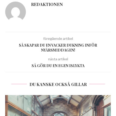
REDAKTIONEN
föregående artikel
SÅ SKAPAR DU EN VACKER DUKNING INFÖR
NYÅRSMIDDAGEN!
nästa artikel
SÅ GÖR DU EN EGEN ISLYKTA
DU KANSKE OCKSÅ GILLAR