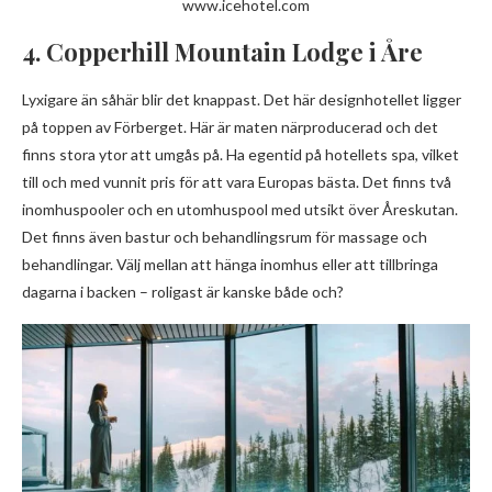
www.icehotel.com
4. Copperhill Mountain Lodge i Åre
Lyxigare än såhär blir det knappast. Det här designhotellet ligger
på toppen av Förberget. Här är maten närproducerad och det
finns stora ytor att umgås på. Ha egentid på hotellets spa, vilket
till och med vunnit pris för att vara Europas bästa. Det finns två
inomhuspooler och en utomhuspool med utsikt över Åreskutan.
Det finns även bastur och behandlingsrum för massage och
behandlingar. Välj mellan att hänga inomhus eller att tillbringa
dagarna i backen – roligast är kanske både och?