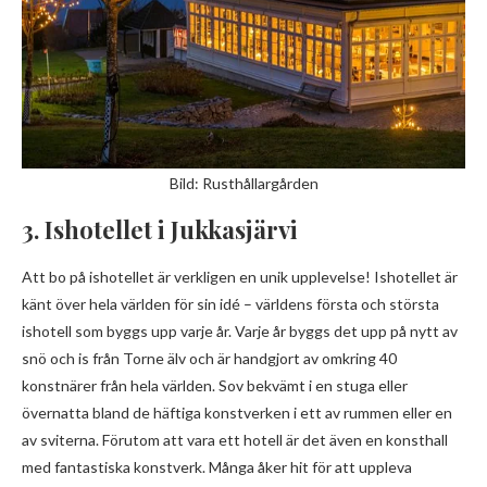
Bild: Rusthållargården
3. Ishotellet i Jukkasjärvi
Att bo på ishotellet är verkligen en unik upplevelse! Ishotellet är
känt över hela världen för sin idé – världens första och största
ishotell som byggs upp varje år. Varje år byggs det upp på nytt av
snö och is från Torne älv och är handgjort av omkring 40
konstnärer från hela världen. Sov bekvämt i en stuga eller
övernatta bland de häftiga konstverken i ett av rummen eller en
av sviterna. Förutom att vara ett hotell är det även en konsthall
med fantastiska konstverk. Många åker hit för att uppleva