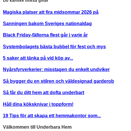
Du kanske också gillar
Magiska platser att fira midsommar 2026 på
Sanningen bakom Sveriges nationaldag
Black Friday-fällorna flest går i varje år
Systembolagets bästa bubbel för fest och mys
5 saker att tänka på vid köp av...
Nyårsfyrverkerier: misstagen du enkelt undviker
Så bygger du en stilren och väldesignad garderob
Så får du ditt hem att dofta underbart
Håll dina köksknivar i toppform!
19 Tips för att skapa ett hemmakontor som...
Välkommen till Underbara Hem