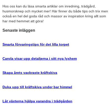
Hos oss kan du läsa smarta artiklar om inredning, trädgård,
husmorsknep och mycket mer! Här finner du både tips och trix men
också en hel del goda råd och massor av inspiration kring allt som
har med hemmet att göra!
Senaste inläggen
Smarta förvaringstips för det lilla torpet
Carola visar upp detaljerna i sitt nya lyxhem
Skapa årets vackraste kräftskiva
Duka upp till kräftskiva under bar himmel
Låt växterna hjälpa varandra i trädgården