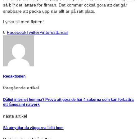
så blir det lättare för firman. Det kommer också göra att det går
snabbare att packa upp när allt är på rätt plats.
Lycka till med flytten!
0
Facebook
Twitter
Pinterest
Email
Redaktionen
föregående artikel
Dåligt internet hemma? Prova att göra de här 4 sakerna som kan förbättra
ett långsamt nätverk
nästa artikel
Så utnyttjar du väggarna i ditt hem