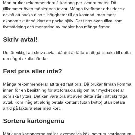
Man brukar rekommendera 1 kartong per kvadratmeter. Då
tillkommer även möbler och tavlor. Många flyttfirmor erbjuder sig
också att packa dina tillhörigheter till en kostnad, men mest
ekonomiskt är så klart att packa själv. Det finns även tillval som
flyttstädning och montering av möbler hos många firmor.
Skriv avtal!
Det är viktigt att skriva avtal, då det är lättare att gå tillbaka till detta
om något skulle hända.
Fast pris eller inte?
Många rekommenderar att ta ett fast pris. Då brukar firman komma
innan för en besiktning för att försäkra sig om hur mycket det är
som ska flyttas. Det kan vara bra att även detta står i ditt skriftliga
avtal. Kom ihåg att aldrig betala kontant (utan kvitto) utan betala
alltid på faktura eller med kort.
Sortera kartongerna
Märk upp kartongerna tydligt, exempelvis kök, sovrum, vardagsrum