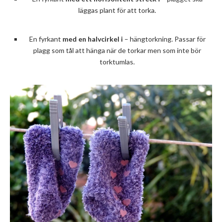
läggas plant för att torka.
En fyrkant
med en halvcirkel i
– hängtorkning. Passar för
plagg som tål att hänga när de torkar men som inte bör
torktumlas.