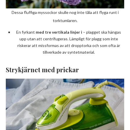
Dessa fluffiga myssockor skulle nog inte tåla att flyga runt i
torktumlaren.
En fyrkant
med tre vertikala linjer i
– plagget ska hängas
upp utan att centrifugeras. Lämpligt för plagg som inte
riskerar att missformas av att dropptorka och som ofta är
tillverkade av syntetmaterial.
Strykjärnet med prickar