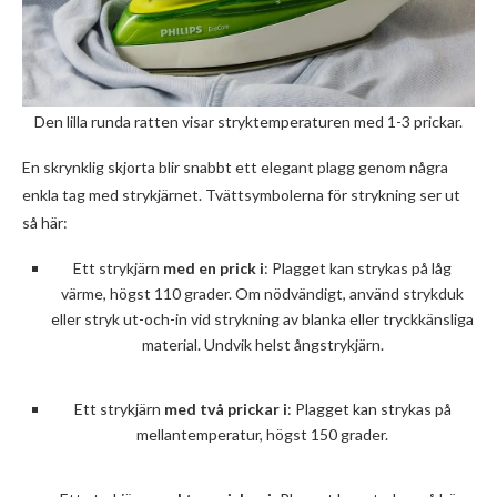
Den lilla runda ratten visar stryktemperaturen med 1-3 prickar.
En skrynklig skjorta blir snabbt ett elegant plagg genom några
enkla tag med strykjärnet. Tvättsymbolerna för strykning ser ut
så här:
Ett strykjärn
med en prick i
: Plagget kan strykas på låg
värme, högst 110 grader. Om nödvändigt, använd strykduk
eller stryk ut-och-in vid strykning av blanka eller tryckkänsliga
material. Undvik helst ångstrykjärn.
Ett strykjärn
med två prickar i
: Plagget kan strykas på
mellantemperatur, högst 150 grader.