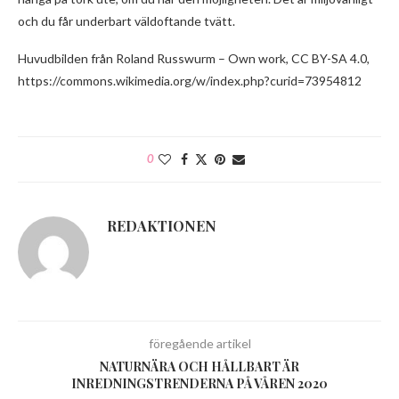
och du får underbart väldoftande tvätt.
Huvudbilden från Roland Russwurm – Own work, CC BY-SA 4.0,
https://commons.wikimedia.org/w/index.php?curid=73954812
0
REDAKTIONEN
föregående artikel
NATURNÄRA OCH HÅLLBART ÄR
INREDNINGSTRENDERNA PÅ VÅREN 2020