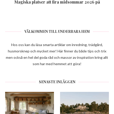
Magiska platser att fira midsommar 2026 på
VÄLKOMMEN TILL UNDERBARA HEM
Hos oss kan du läsa smarta artiklar om inredning, trädgård,
husmorsknep och mycket mer! Här finner du både tips och trix
men också en hel del goda råd och massor av inspiration kring allt
som har med hemmet att göra!
SENASTE INLÄGGEN