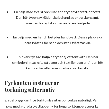
En balja
med två streck under
betyder ylletvätt/fintvätt.
Den här typen av kläder ska behandlas extra skonsamt.
Trumman bör ej fyllas mer än till en tredjedel.
En balja
med en hand
i
betyder handtvätt. Dessa plagg ska
bara tvättas för hand och inte i tvättmaskin.
En
överkryssad balja
betyder ej vattentvätt. Den här
symbolen hittas ofta på plagg och textilier som antingen bör
kemtvättas eller som inte kan tvättas alls.
Fyrkanten instruerar
torkningsalternativ
En del plagg kan inte torktumlas utan bör torkas naturligt. Var
noga med att lyda tvättlappen – för höga torktemperaturer kan