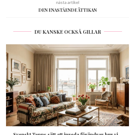
nästa artikel
DEN ENASTÅENDE ÄTTIKAN
DU KANSKE OCKSÅ GILLAR
Svenskt Tenns sätt att inreda förändrar hur vi...