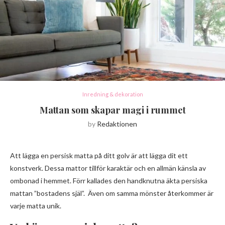
Inredning & dekoration
Mattan som skapar magi i rummet
by
Redaktionen
Att lägga en persisk matta på ditt golv är att lägga dit ett
konstverk. Dessa mattor tillför karaktär och en allmän känsla av
ombonad i hemmet. Förr kallades den handknutna äkta persiska
mattan ”bostadens själ”. Även om samma mönster återkommer är
varje matta unik.