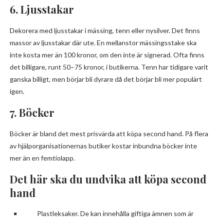
6. Ljusstakar
Dekorera med ljusstakar i mässing, tenn eller nysilver. Det finns
massor av ljusstakar där ute. En mellanstor mässingsstake ska
inte kosta mer än 100 kronor, om den inte är signerad. Ofta finns
det billigare, runt 50–75 kronor, i butikerna. Tenn har tidigare varit
ganska billigt, men börjar bli dyrare då det börjar bli mer populärt
igen.
7. Böcker
Böcker är bland det mest prisvärda att köpa second hand. På flera
av hjälporganisationernas butiker kostar inbundna böcker inte
mer än en femtiolapp.
Det här ska du undvika att köpa second
hand
Plastleksaker. De kan innehålla giftiga ämnen som är