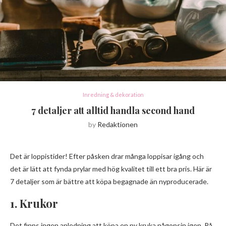
Inredning & dekoration
7 detaljer att alltid handla second hand
by
Redaktionen
Det är loppistider! Efter påsken drar många loppisar igång och
det är lätt att fynda prylar med hög kvalitet till ett bra pris. Här är
7 detaljer som är bättre att köpa begagnade än nyproducerade.
1. Krukor
Det finns ingen anledning att köpa en ny kruka någonsin igen. På