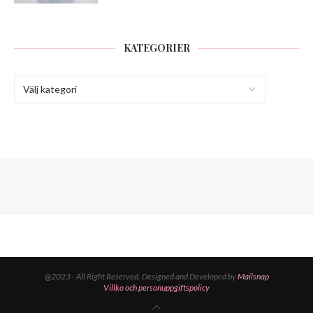
KATEGORIER
@2023 - All Right Reserved. Designed and Developed by
Mailsnap
Villko och personuppgiftspolicy