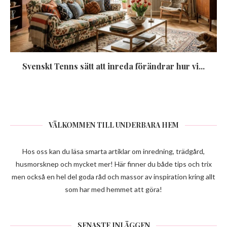
Svenskt Tenns sätt att inreda förändrar hur vi...
VÄLKOMMEN TILL UNDERBARA HEM
Hos oss kan du läsa smarta artiklar om inredning, trädgård,
husmorsknep och mycket mer! Här finner du både tips och trix
men också en hel del goda råd och massor av inspiration kring allt
som har med hemmet att göra!
SENASTE INLÄGGEN