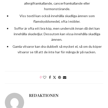
allergiframkallande, cancerframkallande eller
hormonstörande.
Viss textil kan också innehålla skadliga ämnen som
flamskyddsmedel, ofta i möbler.
Soffor är ofta ett bra köp, men undersök innan då det kan
innehålla skadedjur. Dessutom kan vissa innehålla skadliga
ämnen.
Gamla vitvaror kan dra dubbelt så mycket el, så om du köper
vitvaror se till att de inte har för många år på nacken.
0
REDAKTIONEN