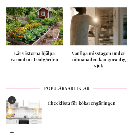
Låt växterna hjälpa
Vanliga misstagen under
varandra i trädgården
rötmånaden kan göra dig
sjuk
POPULÄRA ARTIKLAR
1
Checklista för köksrengöringen