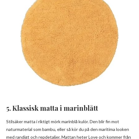
5. Klassisk matta i marinblått
Stilsäker matta i riktigt mörk marinblå kulör. Den blir fin mot
naturmaterial som bambu, eller så kör du på den maritima looken
med randigt och repdetaljer. Mattan heter Love och kommer från