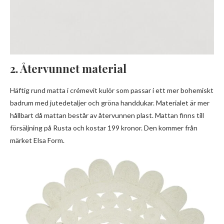
2. Återvunnet material
Häftig rund matta i crémevit kulör som passar i ett mer bohemiskt
badrum med jutedetaljer och gröna handdukar. Materialet är mer
hållbart då mattan består av återvunnen plast. Mattan finns till
försäljning på Rusta och kostar 199 kronor. Den kommer från
märket Elsa Form.