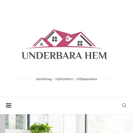
Inredning - Nyhetsbrev - Erbjudanden