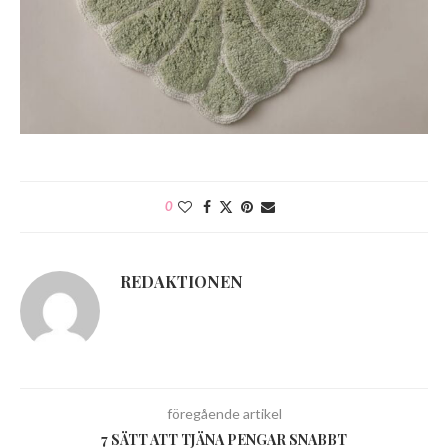
0
REDAKTIONEN
föregående artikel
7 SÄTT ATT TJÄNA PENGAR SNABBT