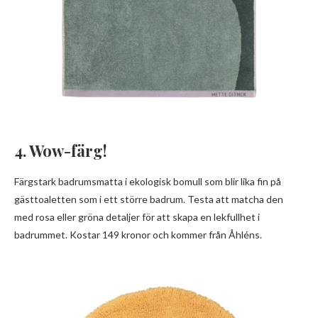
4. Wow-färg!
Färgstark badrumsmatta i ekologisk bomull som blir lika fin på
gästtoaletten som i ett större badrum. Testa att matcha den
med rosa eller gröna detaljer för att skapa en lekfullhet i
badrummet. Kostar 149 kronor och kommer från Åhléns.