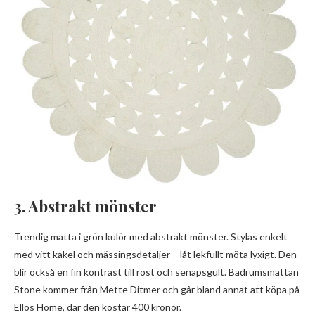
3. Abstrakt mönster
Trendig matta i grön kulör med abstrakt mönster. Stylas enkelt
med vitt kakel och mässingsdetaljer – låt lekfullt möta lyxigt. Den
blir också en fin kontrast till rost och senapsgult. Badrumsmattan
Stone kommer från Mette Ditmer och går bland annat att köpa på
Ellos Home, där den kostar 400 kronor.