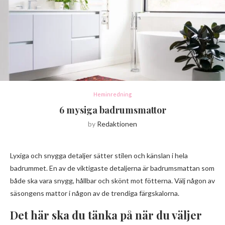
Heminredning
6 mysiga badrumsmattor
by
Redaktionen
Lyxiga och snygga detaljer sätter stilen och känslan i hela
badrummet. En av de viktigaste detaljerna är badrumsmattan som
både ska vara snygg, hållbar och skönt mot fötterna. Välj någon av
säsongens mattor i någon av de trendiga färgskalorna.
Det här ska du tänka på när du väljer