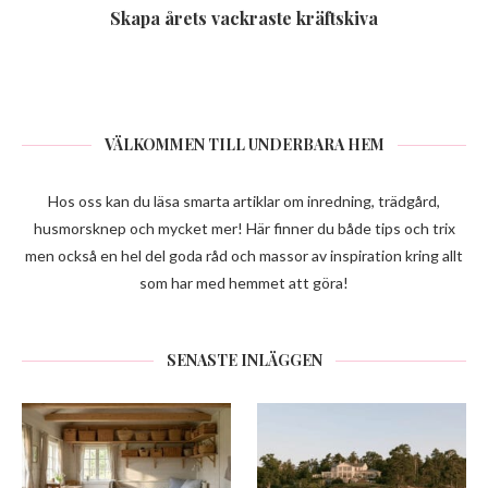
Skapa årets vackraste kräftskiva
VÄLKOMMEN TILL UNDERBARA HEM
Hos oss kan du läsa smarta artiklar om inredning, trädgård,
husmorsknep och mycket mer! Här finner du både tips och trix
men också en hel del goda råd och massor av inspiration kring allt
som har med hemmet att göra!
SENASTE INLÄGGEN