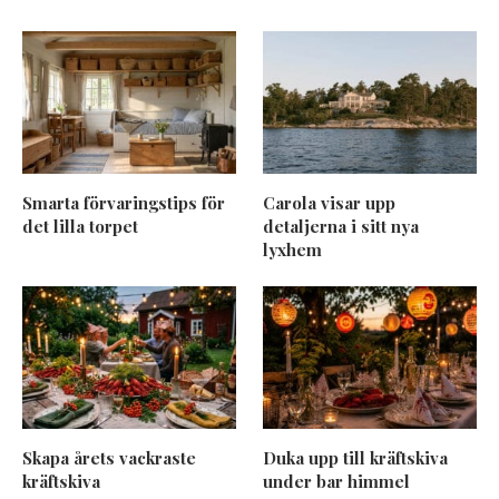
Smarta förvaringstips för
Carola visar upp
det lilla torpet
detaljerna i sitt nya
lyxhem
Skapa årets vackraste
Duka upp till kräftskiva
kräftskiva
under bar himmel