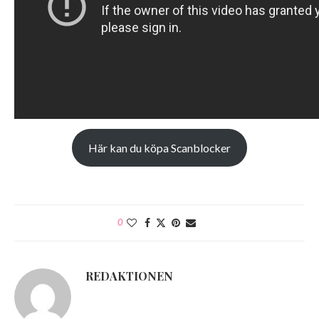
Här kan du köpa Scanblocker
0
REDAKTIONEN