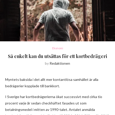
Ekonomi
Så enkelt kan du utsättas för ett kortbedrägeri
by
Redaktionen
Myntets baksida i det allt mer kontantlösa samhället är alla
bedrägerier kopplade till bankkort.
I Sverige har kortbedrägerierna ökat successivt med cirka tio
procent varje år sedan checkhäftet fasades ut som
betalningsmedel i mitten av 1990-talet. Antalet anmälda