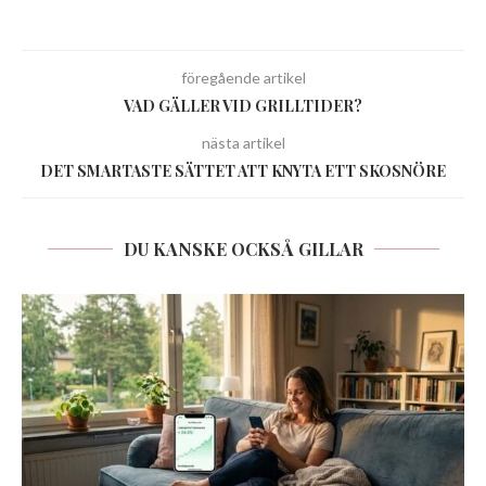
föregående artikel
VAD GÄLLER VID GRILLTIDER?
nästa artikel
DET SMARTASTE SÄTTET ATT KNYTA ETT SKOSNÖRE
DU KANSKE OCKSÅ GILLAR