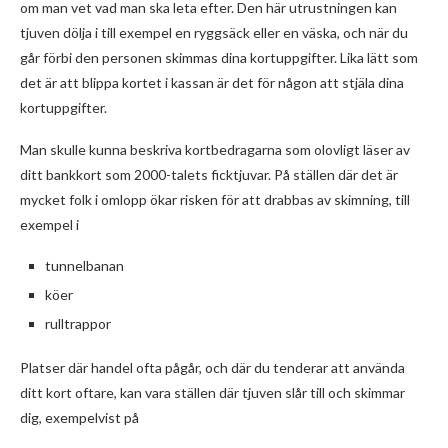
om man vet vad man ska leta efter. Den här utrustningen kan
tjuven dölja i till exempel en ryggsäck eller en väska, och när du
går förbi den personen skimmas dina kortuppgifter. Lika lätt som
det är att blippa kortet i kassan är det för någon att stjäla dina
kortuppgifter.
Man skulle kunna beskriva kortbedragarna som olovligt läser av
ditt bankkort som 2000-talets ficktjuvar. På ställen där det är
mycket folk i omlopp ökar risken för att drabbas av skimning, till
exempel i
tunnelbanan
köer
rulltrappor
Platser där handel ofta pågår, och där du tenderar att använda
ditt kort oftare, kan vara ställen där tjuven slår till och skimmar
dig, exempelvist på