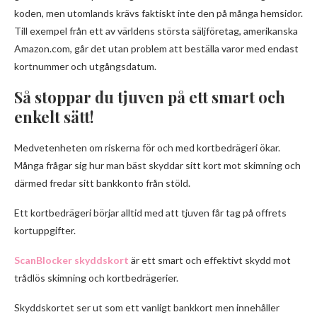
koden, men utomlands krävs faktiskt inte den på många hemsidor.
Till exempel från ett av världens största säljföretag, amerikanska
Amazon.com, går det utan problem att beställa varor med endast
kortnummer och utgångsdatum.
Så stoppar du tjuven på ett smart och
enkelt sätt!
Medvetenheten om riskerna för och med kortbedrägeri ökar.
Många frågar sig hur man bäst skyddar sitt kort mot skimning och
därmed fredar sitt bankkonto från stöld.
Ett kortbedrägeri börjar alltid med att tjuven får tag på offrets
kortuppgifter.
ScanBlocker skyddskort
är ett smart och effektivt skydd mot
trådlös skimning och kortbedrägerier.
Skyddskortet ser ut som ett vanligt bankkort men innehåller