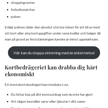
shoppingcenter
fotbollsmatcher
puben
Enligt polisen råder den absolut största risken för att bli av med
ett kort eller sina kortuppgifter under sena kvällar och helger då
man på grund av feststämningen kanske är minst uppmärksam.
Här kan du stoppa skimming med en enkel metod
Kortbedrägeriet kan drabba dig hårt
ekonomiskt
Ett kontokortsbedrägeri kan innebära t.ex.
Du hittar köp på ditt kontoutdrag som du inte har gjort
Att någon beställer varor eller tjänster i ditt namn