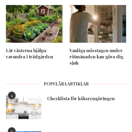
Låt växterna hjälpa
Vanliga misstagen under
varandra i trädgården
rötmånaden kan göra dig
sjuk
POPULÄRA ARTIKLAR
1
Checklista för köksrengöringen
2