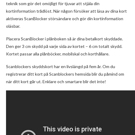
teknik som gör det omöjligt för tjuvar att stjäla din
kortinformation trådlöst. När någon försöker att läsa av dina kort
aktiveras ScanBlocker störsändare och gör din kortinformation
oläsbar.
Placera ScanBlocker i plånboken så är dina betalkort skyddade.
Den ger 3 cm skydd på varje sida av kortet – 6 cm totalt skydd.
Kortet passar alla plånböcker, mobilskal och korthållare.
Scanblockers skyddskort har en livslängd på fem år. Om du
registrerar ditt kort på Scanblockers hemsida blir du påmind om
när ditt kort går ut. Enklare och smartare blir det inte!